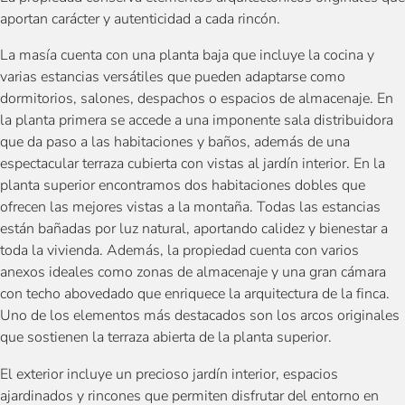
aportan carácter y autenticidad a cada rincón.
La masía cuenta con una planta baja que incluye la cocina y
varias estancias versátiles que pueden adaptarse como
dormitorios, salones, despachos o espacios de almacenaje. En
la planta primera se accede a una imponente sala distribuidora
que da paso a las habitaciones y baños, además de una
espectacular terraza cubierta con vistas al jardín interior. En la
planta superior encontramos dos habitaciones dobles que
ofrecen las mejores vistas a la montaña. Todas las estancias
están bañadas por luz natural, aportando calidez y bienestar a
toda la vivienda. Además, la propiedad cuenta con varios
anexos ideales como zonas de almacenaje y una gran cámara
con techo abovedado que enriquece la arquitectura de la finca.
Uno de los elementos más destacados son los arcos originales
que sostienen la terraza abierta de la planta superior.
El exterior incluye un precioso jardín interior, espacios
ajardinados y rincones que permiten disfrutar del entorno en