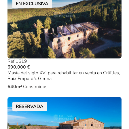
EN EXCLUSIVA
Ref 1619
690.000 €
Masía del siglo XVI para rehabilitar en venta en Crüïlles,
Baix Empordà, Girona
640m²
Construidos
RESERVADA