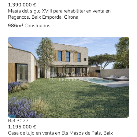
1.390.000 €
Masía del siglo XVIII para rehabilitar en venta en
Regencos, Baix Empordà, Girona
986m²
Construidos
Ref 3027
1.195.000 €
Casa de lujo en venta en Els Masos de Pals, Baix