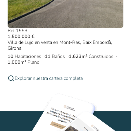
Ref 1553
1.500.000 €
Villa de Lujo en venta en Mont-Ras, Baix Empordà,
Girona.
10
Habitaciones
11
Baños
1.623m²
Construidos
1.000m²
Plano
Explorar nuestra cartera completa