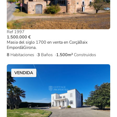
Ref 1997
1.500.000 €
Masia del siglo 1700 en venta en CorçàBaix
EmpordàGirona.
8
Habitaciones
3
Baños
1.500m²
Construidos
VENDIDA