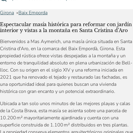
Girona
Baix Emporda
Espectacular masía histórica para reformar con jardín
interior y vistas a la montaña en Santa Cristina d’Aro
Bienvenidos a Mas Aymerich, una masía única situada en Santa
Cristina d'Aro, en la comarca del Baix Empordà, Girona. Esta
propiedad rústica ofrece vistas despejadas a la montaña y un
entorno de tranquilidad absoluto en plena urbanización de Bell-
lloc. Con su origen en el siglo XIV y una reforma iniciada en
2021 que ha renovado el tejado y restaurado las fachadas, es
una oportunidad ideal para quienes buscan una vivienda
histórica con gran encanto y un potencial extraordinario.
Ubicada a tan solo unos minutos de las mejores playas y calas
de la Costa Brava, esta masía se asienta sobre una parcela de
10.200 m² mayoritariamente ajardinada y cuenta con una
superficie construida de 1.100 m² distribuidos en tres plantas.
La propiedad conserva elementos arquitectónicos originales que