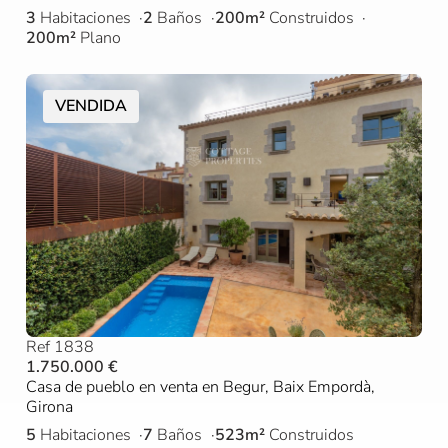
3
Habitaciones
2
Baños
200m²
Construidos
200m²
Plano
VENDIDA
Ref 1838
1.750.000 €
Casa de pueblo en venta en Begur, Baix Empordà,
Girona
5
Habitaciones
7
Baños
523m²
Construidos