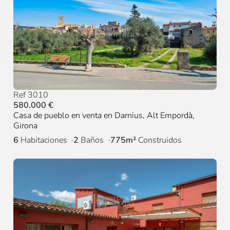
Ref 3010
580.000 €
Casa de pueblo en venta en Darnius, Alt Empordà,
Girona
6
Habitaciones
2
Baños
775m²
Construidos