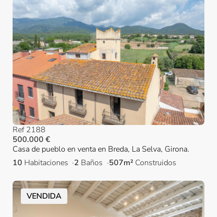
Ref 2188
500.000 €
Casa de pueblo en venta en Breda, La Selva, Girona.
10
Habitaciones
2
Baños
507m²
Construidos
VENDIDA