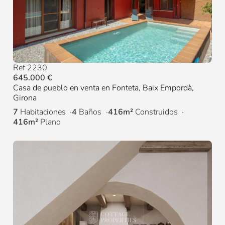
Ref 2230
645.000 €
Casa de pueblo en venta en Fonteta, Baix Empordà,
Girona
7
Habitaciones
4
Baños
416m²
Construidos
416m²
Plano