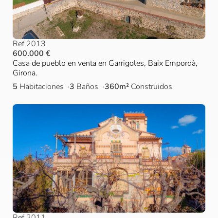
Ref 2013
600.000 €
Casa de pueblo en venta en Garrigoles, Baix Empordà,
Girona.
5
Habitaciones
3
Baños
360m²
Construidos
Ref 2011