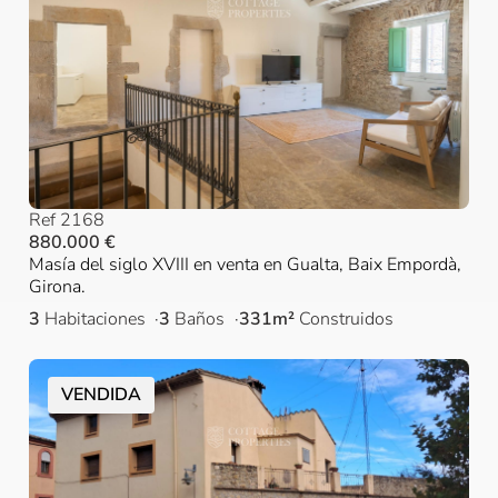
Ref 2168
880.000 €
Masía del siglo XVIII en venta en Gualta, Baix Empordà,
Girona.
3
Habitaciones
3
Baños
331m²
Construidos
VENDIDA