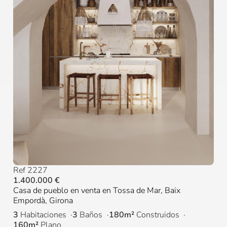
Ref 2227
1.400.000 €
Casa de pueblo en venta en Tossa de Mar, Baix
Empordà, Girona
3
Habitaciones
3
Baños
180m²
Construidos
160m²
Plano