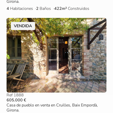
Girona.
4
Habitaciones
2
Baños
422m²
Construidos
VENDIDA
Ref 1888
605.000 €
Casa de pueblo en venta en Cruilles, Baix Empordà,
Girona.