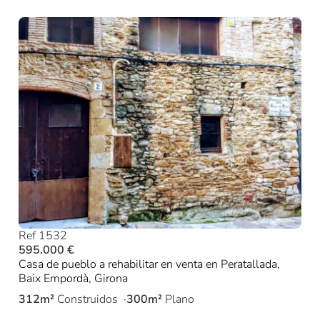
Ref 1532
595.000 €
Casa de pueblo a rehabilitar en venta en Peratallada,
Baix Empordà, Girona
312m²
Construidos
300m²
Plano