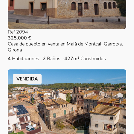
Ref 2094
325.000 €
Casa de pueblo en venta en Maià de Montcal, Garrotxa,
Girona
4
Habitaciones
2
Baños
427m²
Construidos
VENDIDA