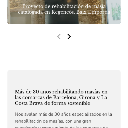
Proyecto de rehabilitación de masía
catalogada en Regencós, Baix Empordà
Más de 30 años rehabilitando masías en
las comarcas de Barcelona, Girona y La
Costa Brava de forma sostenible
Nos avalan más de 30 años especializados en la
rehabilitación de masías, con una gran
experiencia y conocimiento de las comarcas de