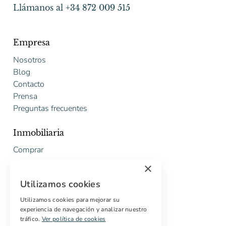
Llámanos al +34 872 009 515
Empresa
Nosotros
Blog
Contacto
Prensa
Preguntas frecuentes
Inmobiliaria
Comprar
Vender
×
Presupuesto gratuito de rehabilitación
Utilizamos cookies
Servicios
Utilizamos cookies para mejorar su
experiencia de navegación y analizar nuestro
Marketing digital
tráfico.
Ver política de cookies