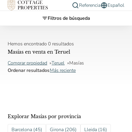
Referencia
Español
Filtros de búsqueda
Hemos encontrado 0 resultados
Masías en venta en Teruel
Comprar propiedad
Teruel
Masías
Ordenar resultados
Más reciente
Explorar Masías por provincia
Barcelona (45)
Girona (206)
Lleida (16)