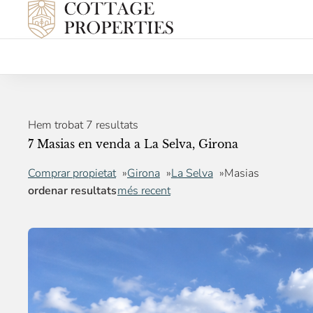
Hem trobat 7 resultats
7 Masias en venda a La Selva, Girona
Comprar propietat
Girona
La Selva
Masias
ordenar resultats
més recent