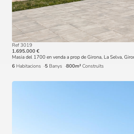
Ref 3019
1.695.000 €
Masia del 1700 en venda a prop de Girona, La Selva, Giro
6
Habitacions
5
Banys
800m²
Construïts