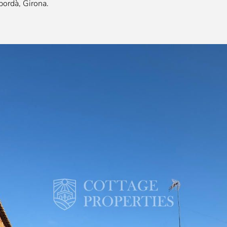
pordà, Girona.