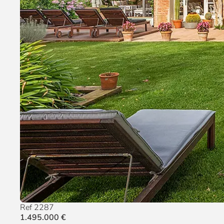
Ref 2287
1.495.000 €