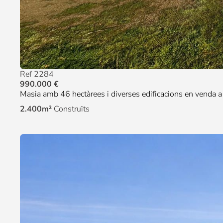
Ref 2284
990.000 €
Masia amb 46 hectàrees i diverses edificacions en venda 
2.400m²
Construïts