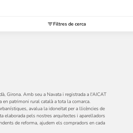
Filtres de cerca
dà, Girona. Amb seu a Navata i registrada a l'AICAT
en patrimoni rural català a tota la comarca.
banístiques, avalua la idoneïtat per a llicències de
ïta elaborada pels nostres arquitectes i aparelladors
pendents de reforma, ajudem els compradors en cada