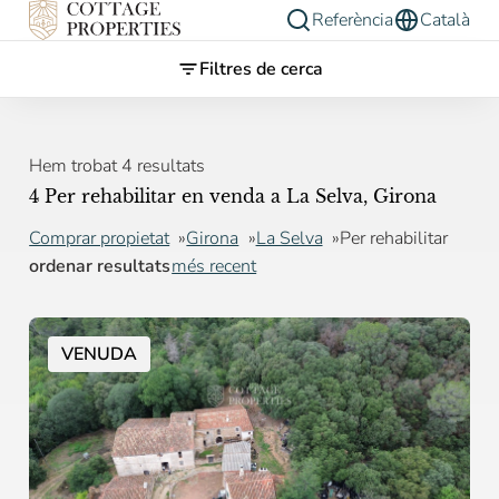
Referència
Català
Filtres de cerca
Hem trobat 4 resultats
4 Per rehabilitar en venda a La Selva, Girona
Comprar propietat
Girona
La Selva
Per rehabilitar
ordenar resultats
més recent
VENUDA