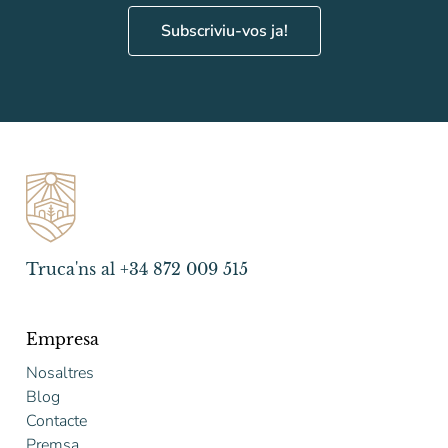
Subscriviu-vos ja!
Truca'ns al +34 872 009 515
Empresa
Nosaltres
Blog
Contacte
Premsa