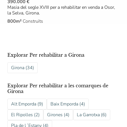
390.000 €
Masia del segle XVIII per a rehabilitar en venda a Osor,
la Selva, Girona.
800m²
Construïts
Explorar Per rehabilitar a Girona
Girona (34)
Explorar Per rehabilitar a les comarques de
Girona
Alt Emporda (9)
Baix Emporda (4)
El Ripolles (2)
Girones (4)
La Garrotxa (6)
Pla de l´Estany (4)