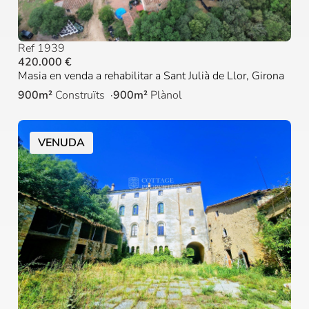
Ref 1939
420.000 €
Masia en venda a rehabilitar a Sant Julià de Llor, Girona
900m²
Construïts
900m²
Plànol
VENUDA