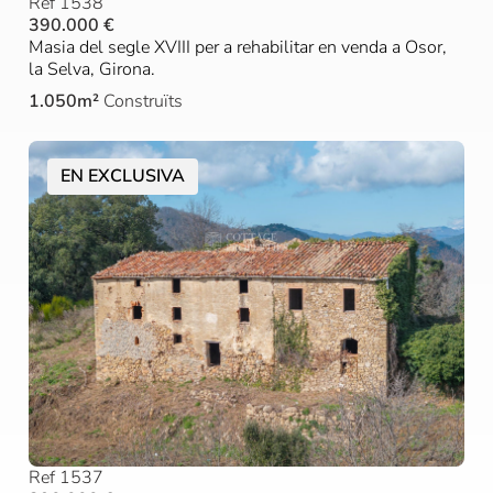
Ref 1538
390.000 €
Masia del segle XVIII per a rehabilitar en venda a Osor,
la Selva, Girona.
1.050m²
Construïts
EN EXCLUSIVA
Ref 1537