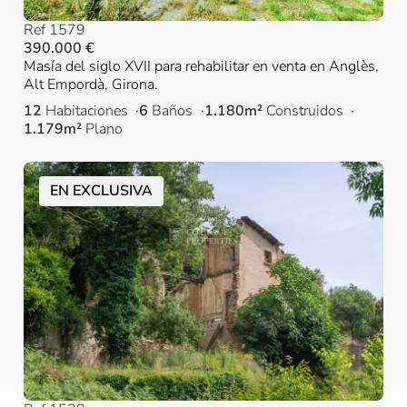
Ref 1579
390.000 €
Masía del siglo XVII para rehabilitar en venta en Anglès,
Alt Empordà, Girona.
12
Habitaciones
6
Baños
1.180m²
Construidos
1.179m²
Plano
EN EXCLUSIVA