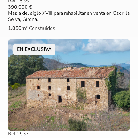
Ref 1538
390.000 €
Masía del siglo XVIII para rehabilitar en venta en Osor, la
Selva, Girona.
1.050m²
Construidos
EN EXCLUSIVA
Ref 1537