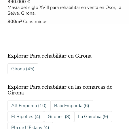
390.000 €
Masía del siglo XVIII para rehabilitar en venta en Osor, la
Selva, Girona.
800m²
Construidos
Explorar Para rehabilitar en Girona
Girona (45)
Explorar Para rehabilitar en las comarcas de
Girona
Alt Emporda (10)
Baix Emporda (6)
El Ripolles (4)
Girones (8)
La Garrotxa (9)
Pla de l´Estany (4)