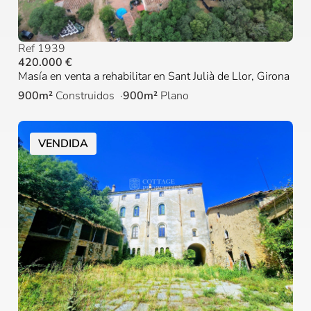
Ref 1939
420.000 €
Masía en venta a rehabilitar en Sant Julià de Llor, Girona
900m²
Construidos
900m²
Plano
VENDIDA