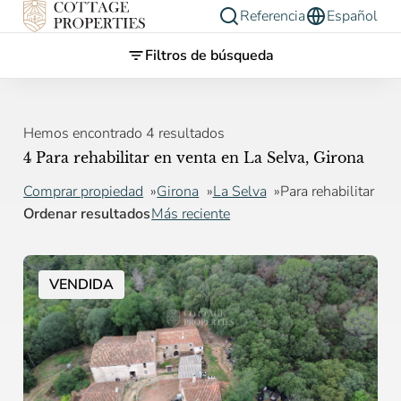
Referencia
Español
Filtros de búsqueda
Hemos encontrado 4 resultados
4 Para rehabilitar en venta en La Selva, Girona
Comprar propiedad
Girona
La Selva
Para rehabilitar
Ordenar resultados
Más reciente
VENDIDA