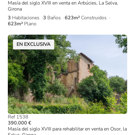
Masía del siglo XVIII en venta en Arbúcies, La Selva,
Girona
3
Habitaciones
3
Baños
623m²
Construidos
623m²
Plano
EN EXCLUSIVA
Ref 1538
390.000 €
Masía del siglo XVIII para rehabilitar en venta en Osor, la