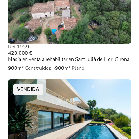
Ref 1939
420.000 €
Masía en venta a rehabilitar en Sant Julià de Llor, Girona
900m²
Construidos
900m²
Plano
VENDIDA