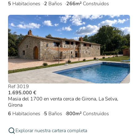
5
Habitaciones
2
Baños
266m²
Construidos
Ref 3019
1.695.000 €
Masia del 1700 en venta cerca de Girona, La Selva,
Girona
6
Habitaciones
5
Baños
800m²
Construidos
Explorar nuestra cartera completa