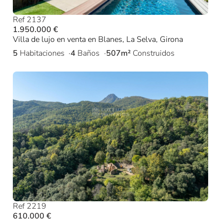
Ref 2137
1.950.000 €
Villa de lujo en venta en Blanes, La Selva, Girona
5
Habitaciones
4
Baños
507m²
Construidos
Ref 2219
610.000 €