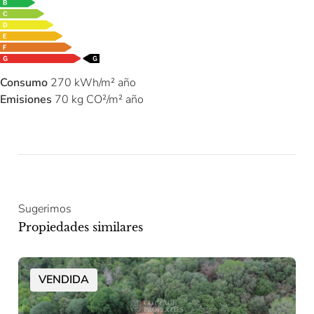
Consumo
270 kWh/m² año
Emisiones
70 kg CO²/m² año
Sugerimos
Propiedades similares
VENDIDA