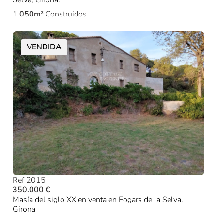
Selva, Girona.
1.050m²
Construidos
VENDIDA
Ref 2015
350.000 €
Masía del siglo XX en venta en Fogars de la Selva,
Girona