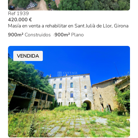
Ref 1939
420.000 €
Masía en venta a rehabilitar en Sant Julià de Llor, Girona
900m²
Construidos
900m²
Plano
VENDIDA