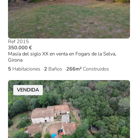
Ref 2015
350.000 €
Masía del siglo XX en venta en Fogars de la Selva,
Girona
5
Habitaciones
2
Baños
266m²
Construidos
VENDIDA