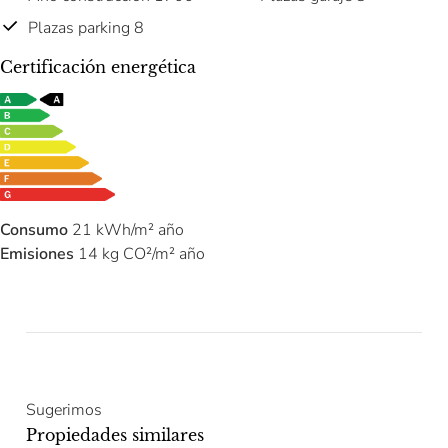
Plazas parking 8
Certificación energética
Consumo
21 kWh/m² año
Emisiones
14 kg CO²/m² año
Sugerimos
Propiedades similares