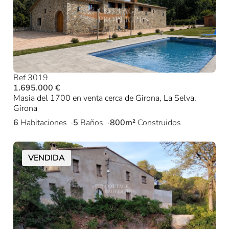
Ref 3019
1.695.000 €
Masia del 1700 en venta cerca de Girona, La Selva,
Girona
6
Habitaciones
5
Baños
800m²
Construidos
VENDIDA