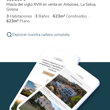
Masía del siglo XVIII en venta en Arbúcies, La Selva,
Girona
3
Habitaciones
3
Baños
623m²
Construidos
623m²
Plano
Explorar nuestra cartera completa