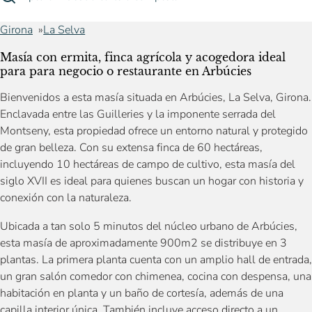
Girona
La Selva
Masía con ermita, finca agrícola y acogedora ideal
para para negocio o restaurante en Arbúcies
Bienvenidos a esta masía situada en Arbúcies, La Selva, Girona.
Enclavada entre las Guilleries y la imponente serrada del
Montseny, esta propiedad ofrece un entorno natural y protegido
de gran belleza. Con su extensa finca de 60 hectáreas,
incluyendo 10 hectáreas de campo de cultivo, esta masía del
siglo XVII es ideal para quienes buscan un hogar con historia y
conexión con la naturaleza.
Ubicada a tan solo 5 minutos del núcleo urbano de Arbúcies,
esta masía de aproximadamente 900m2 se distribuye en 3
plantas. La primera planta cuenta con un amplio hall de entrada,
un gran salón comedor con chimenea, cocina con despensa, una
habitación en planta y un baño de cortesía, además de una
capilla interior única. También incluye acceso directo a un