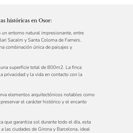
as históricas en Osor:
 un entorno natural impresionante, entre
lari Sacalm y Santa Coloma de Farners.
 una combinación única de paisajes y
 una superficie total de 800m2. La finca
 privacidad y la vida en contacto con la
serva elementos arquitectónicos notables como
reservar el carácter histórico y el encanto
 que garantiza sol durante todo el día, esta
a las ciudades de Girona y Barcelona, ideal