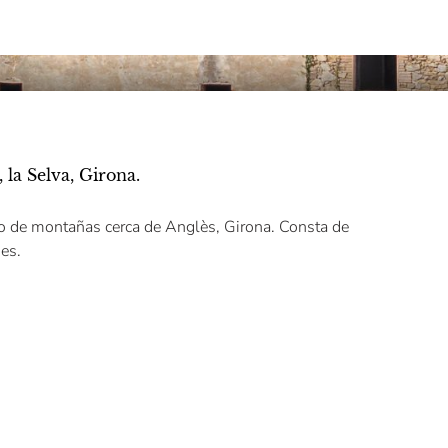
 la Selva, Girona.
do de montañas cerca de Anglès, Girona. Consta de
ues.