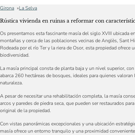
Girona
La Selva
Rústica vivienda en ruinas a reformar con característic
Os presentamos esta fascinante masía del siglo XVIII ubicada en
montañas y cerca de las poblaciones vecinas de Anglès, Sant Hi
Rodeada por el río Ter y la riera de Osor, esta propiedad ofrece
biodiversidad.
La masía principal consta de planta baja y un nivel superior, con
abarca 260 hectáreas de bosques, ideales para quienes valoran la
naturaleza.
A pesar de necesitar una rehabilitación completa, la masía con
arcos y paredes de piedra seca, que pueden ser restaurados para p
original de la propiedad.
Con vistas panorámicas excepcionales y una ubicación estratégica
masía ofrece un entorno tranquilo y una proximidad conveniente 