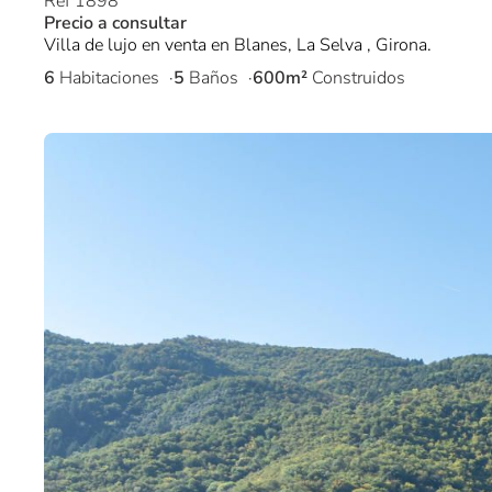
Ref 1898
Precio a consultar
Villa de lujo en venta en Blanes, La Selva , Girona.
6
Habitaciones
5
Baños
600m²
Construidos