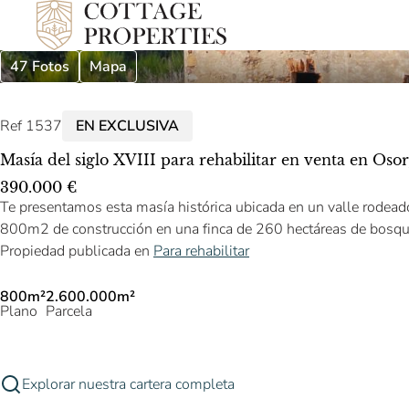
47 Fotos
Mapa
Ref 1537
EN EXCLUSIVA
Masía del siglo XVIII para rehabilitar en venta en Osor,
390.000 €
Te presentamos esta masía histórica ubicada en un valle rodea
800m2 de construcción en una finca de 260 hectáreas de bosq
Propiedad publicada en
Para rehabilitar
800m²
2.600.000m²
Plano
Parcela
Explorar nuestra cartera completa