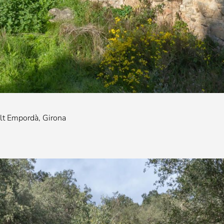
Alt Empordà, Girona