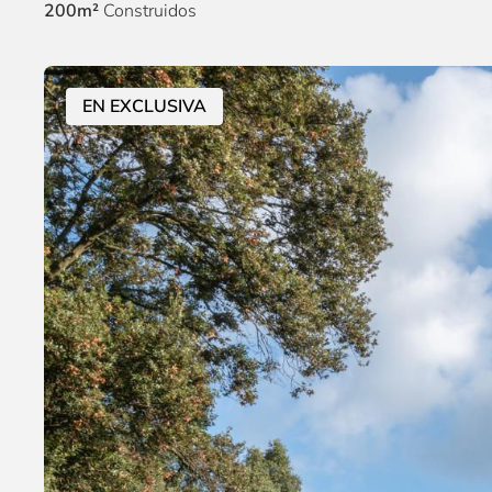
200m²
Construidos
EN EXCLUSIVA