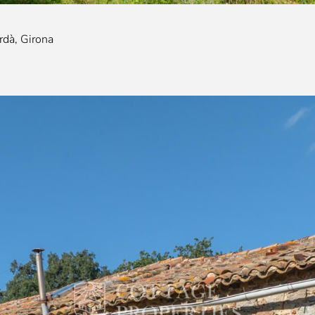
rdà, Girona