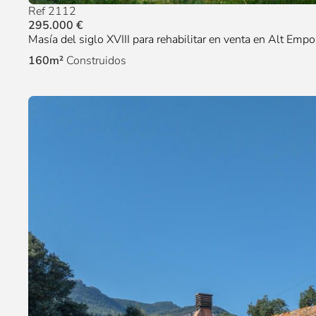
Ref 2112
295.000 €
Masía del siglo XVIII para rehabilitar en venta en Alt Empo
160m²
Construidos