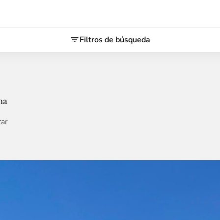
Filtros de búsqueda
na
tar