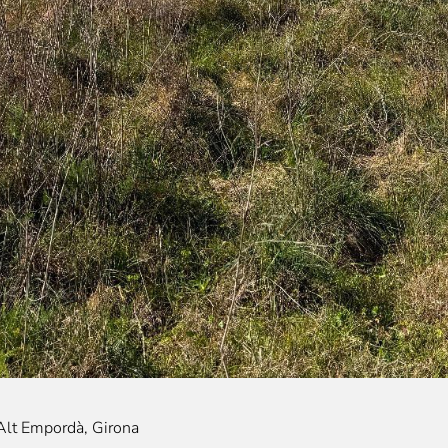
, Alt Empordà, Girona