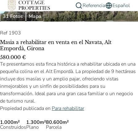
Referencia
Español
31 Fotos
Mapa
Ref 1903
Masia a rehabilitar en venta en el Navata, Alt
Empordà, Girona
580.000 €
Te presentamos esta finca histórica a rehabilitar ubicada en una
pequeña colina en el Alt Empordà. La propiedad de 9 hectáreas
incluye dos masías y un amplio pajar, ofreciendo vistas
inmejorables y un sinfín de posibilidades para su
transformación. Ideal para una gran casa familiar o un negocio
de turismo rural.
Propiedad publicada en
Para rehabilitar
1.000m²
1.300m²
80.600m²
Construidos
Plano
Parcela