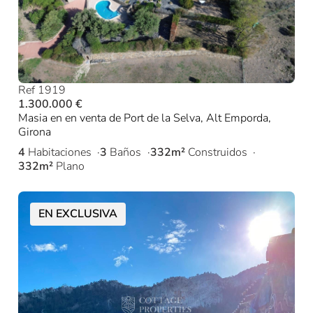
Ref 1919
1.300.000 €
Masia en en venta de Port de la Selva, Alt Emporda,
Girona
4
Habitaciones
3
Baños
332m²
Construidos
332m²
Plano
EN EXCLUSIVA