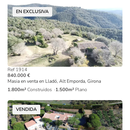
EN EXCLUSIVA
Ref 1914
840.000 €
Masia en venta en Lladó, Alt Emporda, Girona
1.800m²
Construidos
1.500m²
Plano
VENDIDA