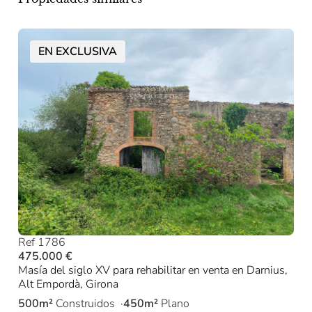
EN EXCLUSIVA
Ref 1786
475.000 €
Masía del siglo XV para rehabilitar en venta en Darnius,
Alt Empordà, Girona
500m²
Construidos
450m²
Plano