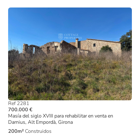
Ref 2281
700.000 €
Masía del siglo XVIII para rehabilitar en venta en
Darnius, Alt Empordà, Girona
200m²
Construidos