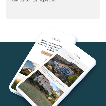
cumpla con tus requisitos.