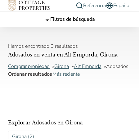
Referencia
Español
Filtros de búsqueda
Hemos encontrado 0 resultados
Adosados en venta en Alt Emporda, Girona
Comprar propiedad
Girona
Alt Emporda
Adosados
Ordenar resultados
Más reciente
Explorar Adosados en Girona
Girona (2)