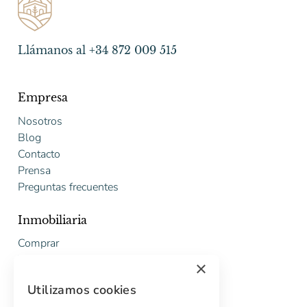
Llámanos al +34 872 009 515
Empresa
Nosotros
Blog
Contacto
Prensa
Preguntas frecuentes
Inmobiliaria
Comprar
Vender
×
Presupuesto gratuito de rehabilitación
Utilizamos cookies