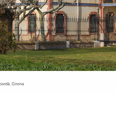
mpordà, Girona