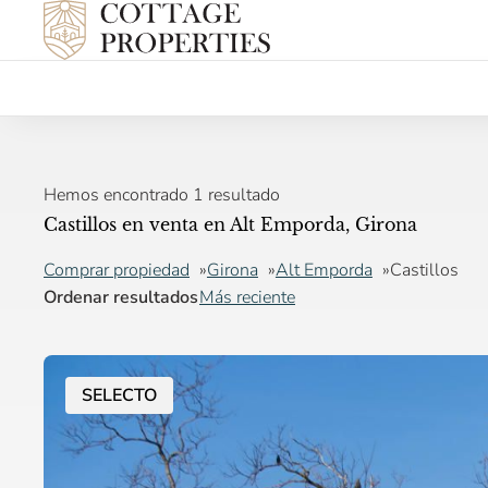
Hemos encontrado 1 resultado
Castillos en venta en Alt Emporda, Girona
Comprar propiedad
Girona
Alt Emporda
Castillos
Ordenar resultados
Más reciente
SELECTO