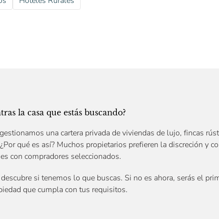
os
Hoteles Rurales
ras la casa que estás buscando?
gestionamos una cartera privada de viviendas de lujo, fincas rústi
 ¿Por qué es así? Muchos propietarios prefieren la discreción y c
des con compradores seleccionados.
descubre si tenemos lo que buscas. Si no es ahora, serás el prim
iedad que cumpla con tus requisitos.