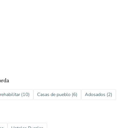
orda
rehabilitar (10)
Casas de pueblo (6)
Adosados (2)