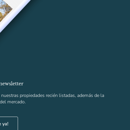
newsletter
s nuestras propiedades recién listadas, además de la
 del mercado.
e ya!