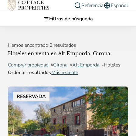
Referencia
Español
Filtros de búsqueda
Hemos encontrado 2 resultados
Hoteles en venta en Alt Emporda, Girona
Comprar propiedad
Girona
Alt Emporda
Hoteles
Ordenar resultados
Más reciente
RESERVADA