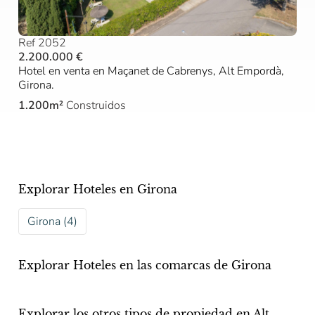
Ref 2052
2.200.000 €
Hotel en venta en Maçanet de Cabrenys, Alt Empordà,
Girona.
1.200m²
Construidos
Explorar Hoteles en Girona
Girona (4)
Explorar Hoteles en las comarcas de Girona
Explorar los otros tipos de propiedad en Alt