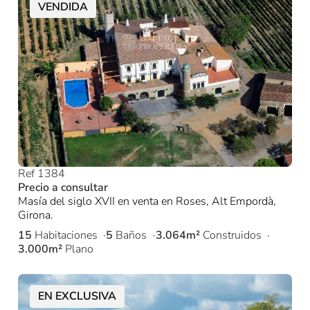
VENDIDA
Ref 1384
Precio a consultar
Masía del siglo XVII en venta en Roses, Alt Empordà,
Girona.
15
Habitaciones
5
Baños
3.064m²
Construidos
3.000m²
Plano
EN EXCLUSIVA