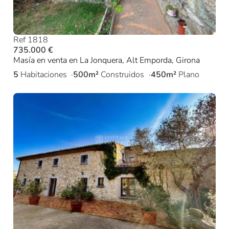
Ref 1818
735.000 €
Masía en venta en La Jonquera, Alt Emporda, Girona
5
Habitaciones
500m²
Construidos
450m²
Plano