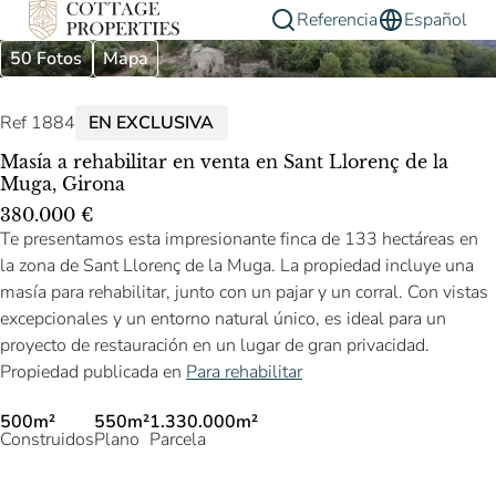
Referencia
Español
50 Fotos
Mapa
Ref 1884
EN EXCLUSIVA
Masía a rehabilitar en venta en Sant Llorenç de la
Muga, Girona
380.000 €
Te presentamos esta impresionante finca de 133 hectáreas en
la zona de Sant Llorenç de la Muga. La propiedad incluye una
masía para rehabilitar, junto con un pajar y un corral. Con vistas
excepcionales y un entorno natural único, es ideal para un
proyecto de restauración en un lugar de gran privacidad.
Propiedad publicada en
Para rehabilitar
500m²
550m²
1.330.000m²
Construidos
Plano
Parcela