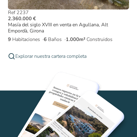
Ref 2237
2.360.000 €
Masía del siglo XVIII en venta en Agullana, Alt
Empordà, Girona
9
Habitaciones
6
Baños
1.000m²
Construidos
Explorar nuestra cartera completa