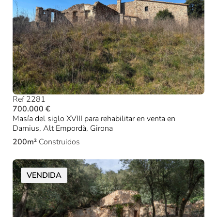
Ref 2281
700.000 €
Masía del siglo XVIII para rehabilitar en venta en
Darnius, Alt Empordà, Girona
200m²
Construidos
VENDIDA