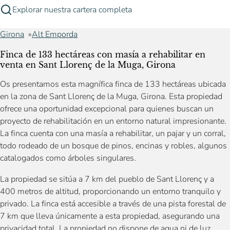
Explorar nuestra cartera completa
Girona
Alt Emporda
Finca de 133 hectáreas con masía a rehabilitar en
venta en Sant Llorenç de la Muga, Girona
Os presentamos esta magnífica finca de 133 hectáreas ubicada
en la zona de Sant Llorenç de la Muga, Girona. Esta propiedad
ofrece una oportunidad excepcional para quienes buscan un
proyecto de rehabilitación en un entorno natural impresionante.
La finca cuenta con una masía a rehabilitar, un pajar y un corral,
todo rodeado de un bosque de pinos, encinas y robles, algunos
catalogados como árboles singulares.
La propiedad se sitúa a 7 km del pueblo de Sant Llorenç y a
400 metros de altitud, proporcionando un entorno tranquilo y
privado. La finca está accesible a través de una pista forestal de
7 km que lleva únicamente a esta propiedad, asegurando una
privacidad total. La propiedad no dispone de agua ni de luz