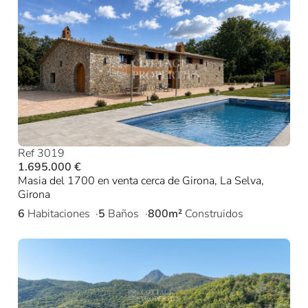
Ref 3019
1.695.000 €
Masia del 1700 en venta cerca de Girona, La Selva,
Girona
6
Habitaciones
5
Baños
800m²
Construidos