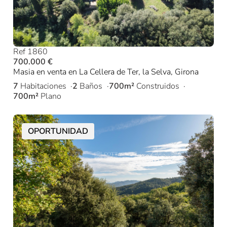
Ref 1860
700.000 €
Masia en venta en La Cellera de Ter, la Selva, Girona
7
Habitaciones
2
Baños
700m²
Construidos
700m²
Plano
OPORTUNIDAD