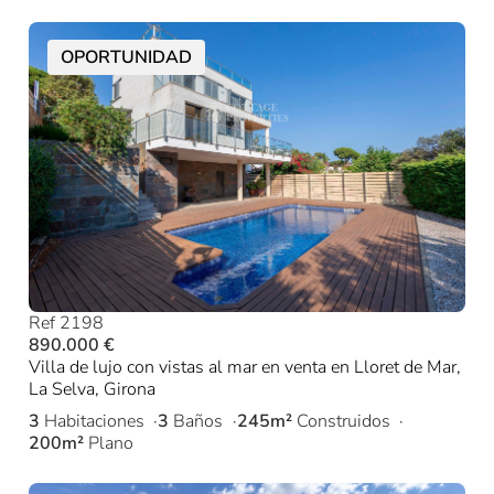
OPORTUNIDAD
Ref 2198
890.000 €
Villa de lujo con vistas al mar en venta en Lloret de Mar,
La Selva, Girona
3
Habitaciones
3
Baños
245m²
Construidos
200m²
Plano