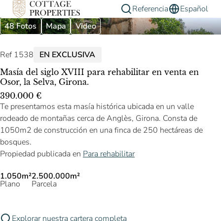
Referencia
Español
48 Fotos
Mapa
Video
Ref 1538
EN EXCLUSIVA
Masía del siglo XVIII para rehabilitar en venta en
Osor, la Selva, Girona.
390.000 €
Te presentamos esta masía histórica ubicada en un valle
rodeado de montañas cerca de Anglès, Girona. Consta de
1050m2 de construcción en una finca de 250 hectáreas de
bosques.
Propiedad publicada en
Para rehabilitar
1.050m²
2.500.000m²
Plano
Parcela
Explorar nuestra cartera completa