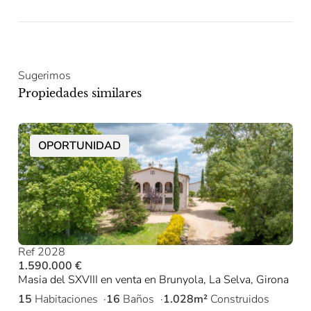
Sugerimos
Propiedades similares
OPORTUNIDAD
Ref 2028
1.590.000 €
Masia del SXVIII en venta en Brunyola, La Selva, Girona
15
Habitaciones
16
Baños
1.028m²
Construidos