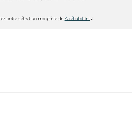
rez notre sélection complète de
À réhabiliter
à