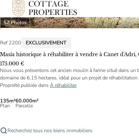
57 Photos
Ref 2200
EXCLUSIVEMENT
Masía historique à réhabiliter à vendre à Canet d'Adri,
175.000 €
Nous vous présentons cet ancien moulin à farine situé dans un b
domaine de 6,15 hectares, idéal pour un projet de réhabilitation.
Propriété publiée dans
À réhabiliter
135m²
60.000m²
Plan
Parcelle
Recherchez tous nos biens immobiliers