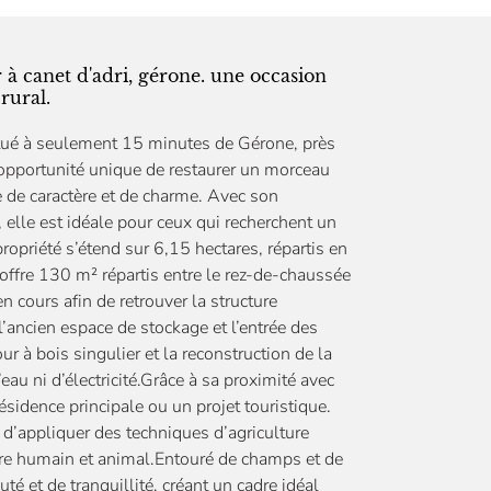
 à canet d'adri, gérone. une occasion
rural.
itué à seulement 15 minutes de Gérone, près
e opportunité unique de restaurer un morceau
ne de caractère et de charme. Avec son
elle est idéale pour ceux qui recherchent un
ropriété s’étend sur 6,15 hectares, répartis en
t offre 130 m² répartis entre le rez-de-chaussée
n cours afin de retrouver la structure
l’ancien espace de stockage et l’entrée des
ur à bois singulier et la reconstruction de la
au ni d’électricité.Grâce à sa proximité avec
résidence principale ou un projet touristique.
t d’appliquer des techniques d’agriculture
n-être humain et animal.Entouré de champs et de
é et de tranquillité, créant un cadre idéal