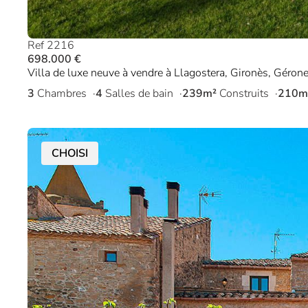
Ref 2216
698.000 €
Villa de luxe neuve à vendre à Llagostera, Gironès, Géron
3
Chambres
4
Salles de bain
239m²
Construits
210m
CHOISI