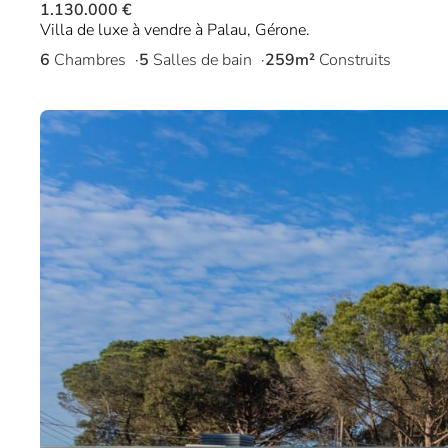
1.130.000 €
Villa de luxe à vendre à Palau, Gérone.
6
Chambres
5
Salles de bain
259m²
Construits