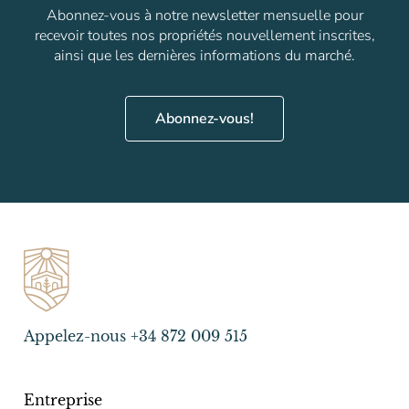
Abonnez-vous à notre newsletter mensuelle pour
recevoir toutes nos propriétés nouvellement inscrites,
ainsi que les dernières informations du marché.
Abonnez-vous!
Appelez-nous +34 872 009 515
Entreprise