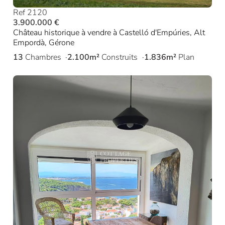
Ref 2120
3.900.000 €
Château historique à vendre à Castelló d'Empúries, Alt
Empordà, Gérone
13
Chambres
2.100m²
Construits
1.836m²
Plan