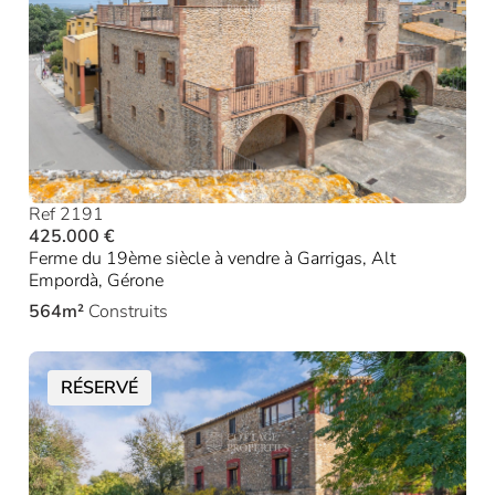
Ref 2191
425.000 €
Ferme du 19ème siècle à vendre à Garrigas, Alt
Empordà, Gérone
564m²
Construits
RÉSERVÉ