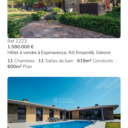
Ref 2223
1.590.000 €
Hôtel à vendre à Espinavessa, Alt Empordà, Gérone
11
Chambres
11
Salles de bain
619m²
Construits
600m²
Plan