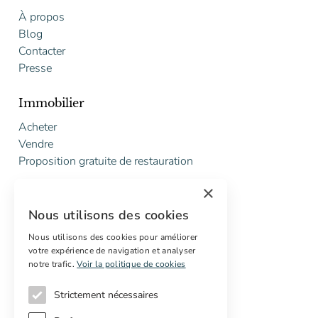
À propos
Blog
Contacter
Presse
Immobilier
Acheter
Vendre
Proposition gratuite de restauration
×
Services
Nous utilisons des cookies
Marketing digital
Acheteurs internationaux
Nous utilisons des cookies pour améliorer
votre expérience de navigation et analyser
Propriétés off-market
notre trafic.
Voir la politique de cookies
Strictement nécessaires