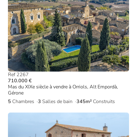
Ref 2267
710.000 €
Mas du XIXe siècle à vendre à Orriols, Alt Empordà,
Gérone
5
Chambres
3
Salles de bain
345m²
Construits