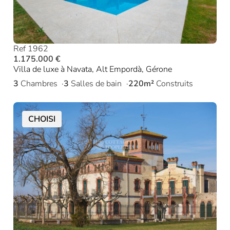
Ref 1962
1.175.000 €
Villa de luxe à Navata, Alt Empordà, Gérone
3
Chambres
3
Salles de bain
220m²
Construits
CHOISI