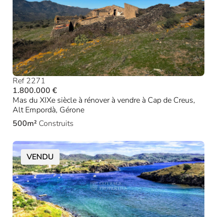
Ref 2271
1.800.000 €
Mas du XIXe siècle à rénover à vendre à Cap de Creus,
Alt Empordà, Gérone
500m²
Construits
VENDU