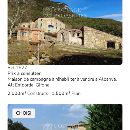
Ref 1527
Prix à consulter
Maison de campagne à réhabiliter à vendre à Albanyá,
Alt Empordà, Girona
2.000m²
Construits
1.500m²
Plan
CHOISI