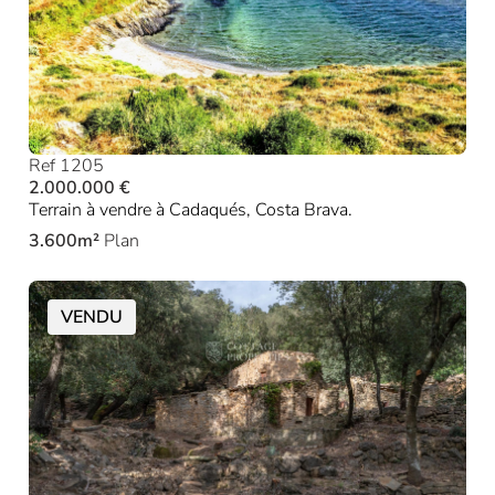
Ref 1205
2.000.000 €
Terrain à vendre à Cadaqués, Costa Brava.
3.600m²
Plan
VENDU