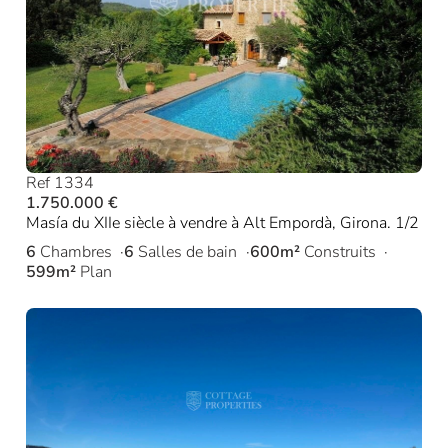
Ref 1334
1.750.000 €
Masía du XIIe siècle à vendre à Alt Empordà, Girona. 1/2
6
Chambres
6
Salles de bain
600m²
Construits
599m²
Plan