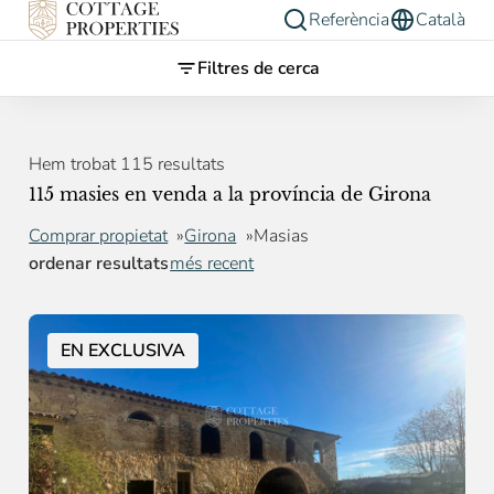
Referència
Català
Filtres de cerca
Hem trobat 115 resultats
115 masies en venda a la província de Girona
Comprar propietat
Girona
Masias
ordenar resultats
més recent
EN EXCLUSIVA