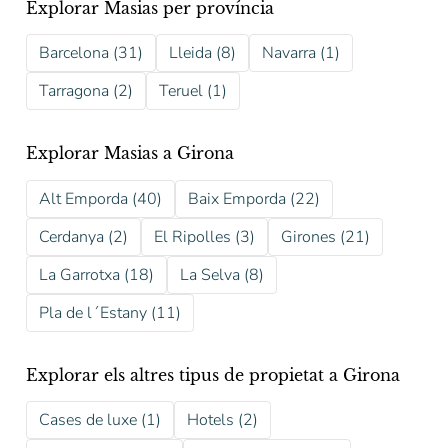
Explorar Masias per província
Barcelona (31)
Lleida (8)
Navarra (1)
Tarragona (2)
Teruel (1)
Explorar Masias a Girona
Alt Emporda (40)
Baix Emporda (22)
Cerdanya (2)
El Ripolles (3)
Girones (21)
La Garrotxa (18)
La Selva (8)
Pla de l´Estany (11)
Explorar els altres tipus de propietat a Girona
Cases de luxe (1)
Hotels (2)