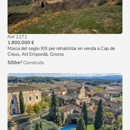
Ref 2271
1.800.000 €
Masia del segle XIX per rehabilitar en venda a Cap de
Creus, Alt Empordà, Girona
500m²
Construïts