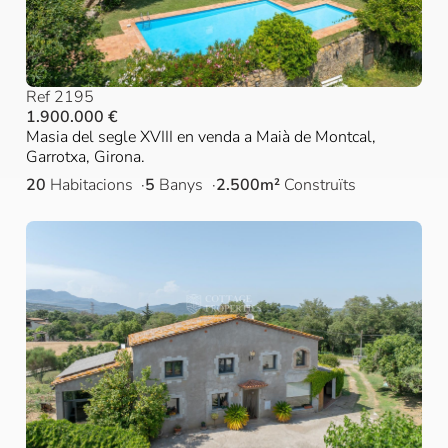
Ref 2195
1.900.000 €
Masia del segle XVIII en venda a Maià de Montcal,
Garrotxa, Girona.
20
Habitacions
5
Banys
2.500m²
Construïts