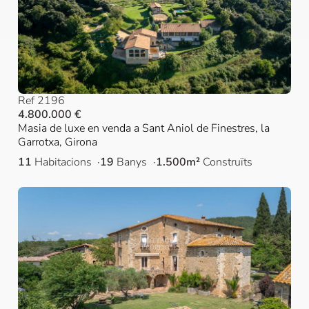
Ref 2196
4.800.000 €
Masia de luxe en venda a Sant Aniol de Finestres, la
Garrotxa, Girona
11
Habitacions
19
Banys
1.500m²
Construïts