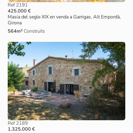
Ref 2191
425.000 €
Masia del segle XIX en venda a Garrigas, Alt Empordà,
Girona
564m²
Construïts
Ref 2189
1.325.000 €