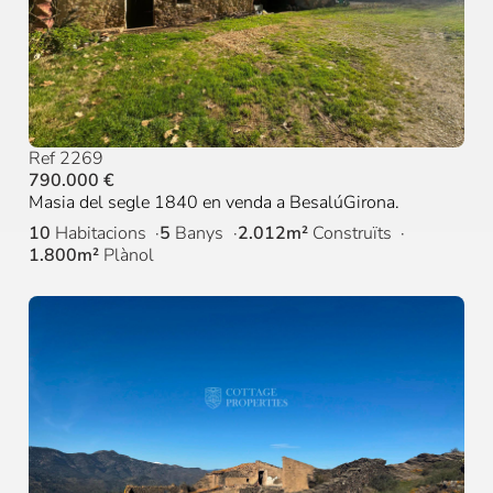
Ref 2269
790.000 €
Masia del segle 1840 en venda a BesalúGirona.
10
Habitacions
5
Banys
2.012m²
Construïts
1.800m²
Plànol