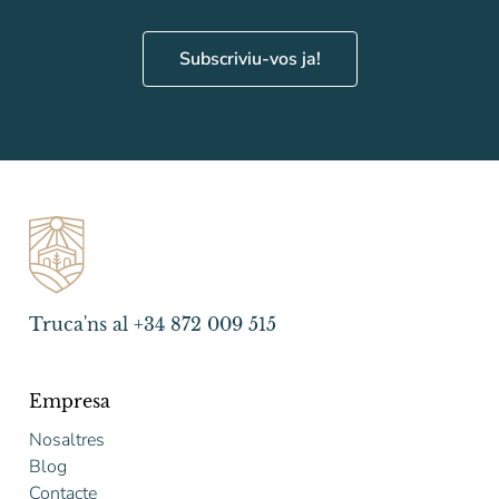
Subscriviu-vos ja!
Truca'ns al +34 872 009 515
Empresa
Nosaltres
Blog
Contacte