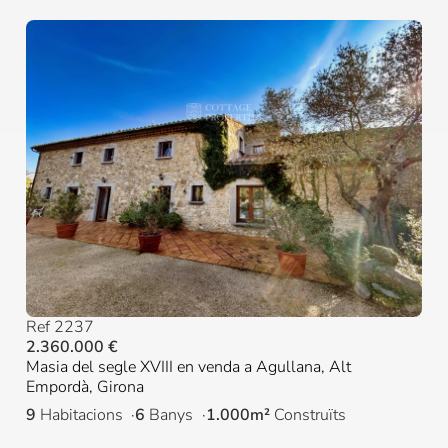
Ref 2237
2.360.000 €
Masia del segle XVIII en venda a Agullana, Alt
Empordà, Girona
9
Habitacions
6
Banys
1.000m²
Construïts