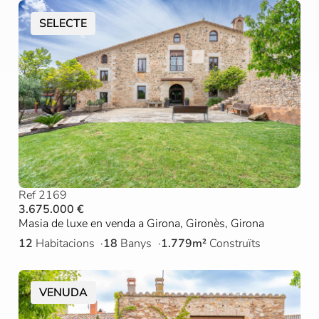
SELECTE
Ref 2169
3.675.000 €
Masia de luxe en venda a Girona, Gironès, Girona
12
Habitacions
18
Banys
1.779m²
Construïts
VENUDA