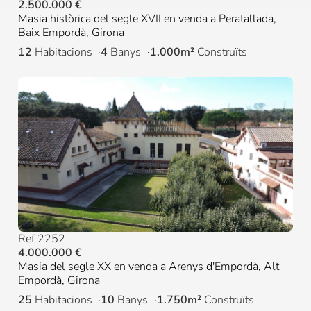
2.500.000 €
Masia històrica del segle XVII en venda a Peratallada,
Baix Empordà, Girona
12
Habitacions
4
Banys
1.000m²
Construïts
Ref 2252
4.000.000 €
Masia del segle XX en venda a Arenys d'Empordà, Alt
Empordà, Girona
25
Habitacions
10
Banys
1.750m²
Construïts