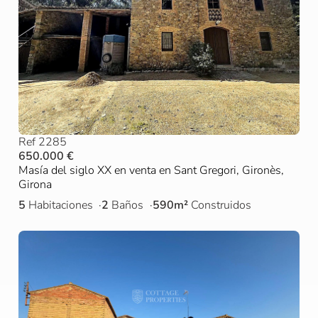
Ref 2285
650.000 €
Masía del siglo XX en venta en Sant Gregori, Gironès,
Girona
5
Habitaciones
2
Baños
590m²
Construidos