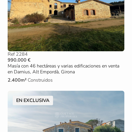
Ref 2284
990.000 €
Masía con 46 hectáreas y varias edificaciones en venta
en Darnius, Alt Empordà, Girona
2.400m²
Construidos
EN EXCLUSIVA