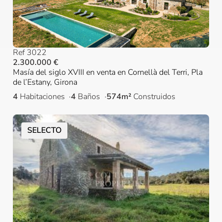
Ref 3022
2.300.000 €
Masía del siglo XVIII en venta en Cornellà del Terri, Pla
de l’Estany, Girona
4
Habitaciones
4
Baños
574m²
Construidos
SELECTO