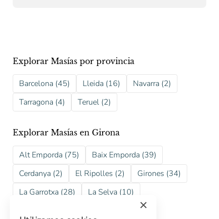
Explorar Masías por provincia
Barcelona (45)
Lleida (16)
Navarra (2)
Tarragona (4)
Teruel (2)
Explorar Masías en Girona
Alt Emporda (75)
Baix Emporda (39)
Cerdanya (2)
El Ripolles (2)
Girones (34)
La Garrotxa (28)
La Selva (10)
×
Pla de l´Estany (16)