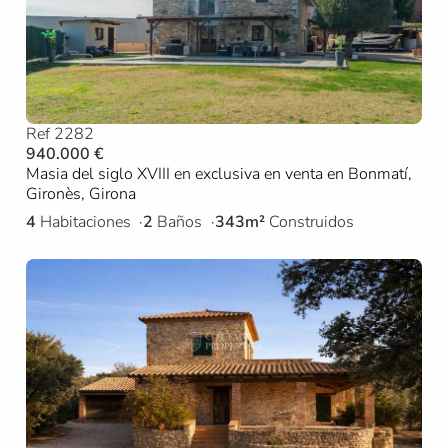
Ref 2282
940.000 €
Masia del siglo XVIII en exclusiva en venta en Bonmatí,
Gironès, Girona
4
Habitaciones
2
Baños
343m²
Construidos