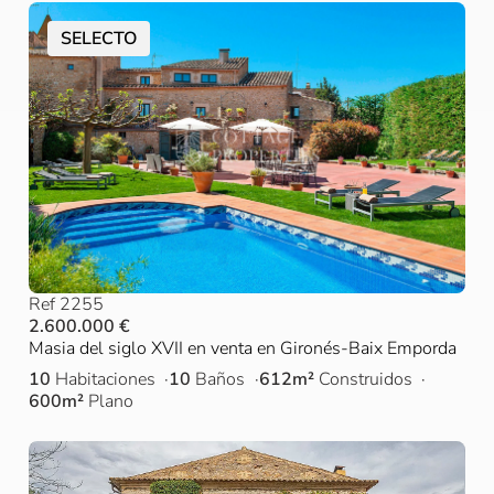
SELECTO
Ref 2255
2.600.000 €
Masia del siglo XVII en venta en Gironés-Baix Emporda
10
Habitaciones
10
Baños
612m²
Construidos
600m²
Plano