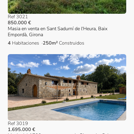
Ref 3021
850.000 €
Masia en venta en Sant Sadurní de l'Heura, Baix
Empordà, Girona
4
Habitaciones
250m²
Construidos
Ref 3019
1.695.000 €