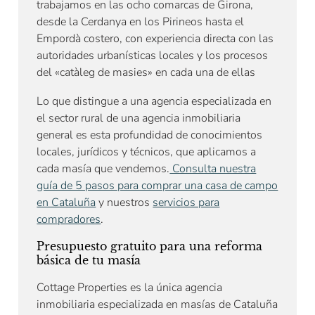
trabajamos en las ocho comarcas de Girona,
desde la Cerdanya en los Pirineos hasta el
Empordà costero, con experiencia directa con las
autoridades urbanísticas locales y los procesos
del «catàleg de masies» en cada una de ellas
Lo que distingue a una agencia especializada en
el sector rural de una agencia inmobiliaria
general es esta profundidad de conocimientos
locales, jurídicos y técnicos, que aplicamos a
cada masía que vendemos.
Consulta nuestra
guía de 5 pasos para comprar una casa de campo
en Cataluña
y nuestros
servicios para
compradores
.
Presupuesto gratuito para una reforma
básica de tu masía
Cottage Properties es la única agencia
inmobiliaria especializada en masías de Cataluña