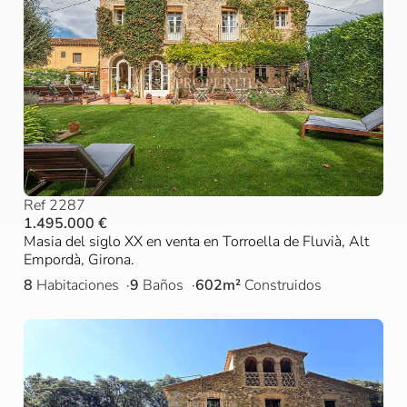
Ref 2287
1.495.000 €
Masia del siglo XX en venta en Torroella de Fluvià, Alt
Empordà, Girona.
8
Habitaciones
9
Baños
602m²
Construidos