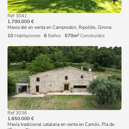
Ref 3041
1.700.000 €
Masia del en venta en Camprodon, Ripollès, Girona
10
Habitaciones
6
Baños
570m²
Construidos
Ref 3036
1.650.000 €
Masía tradicional catalana en venta en Camós, Pla de