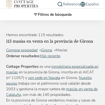
Referencia
Español
Filtros de búsqueda
Hemos encontrado 115 resultados
115 masías en venta en la provincia de Girona
Comprar propiedad
Girona
Masías
Ordenar resultados
Más reciente
Cottage Properties
es una
inmobiliaria especializada en
masías
en la provincia de Girona, inscrita en el AICAT
(nº 11057) y
con sede en Navata
en Girona.
Nuestro
equipo
trabaja con el patrimonio rural catalán desde
2003 y gestiona la mayor cartera de
masías en venta de
Cataluña
, con más de 140 propiedades.
En la provincia de Girona vendemos masías y casas de