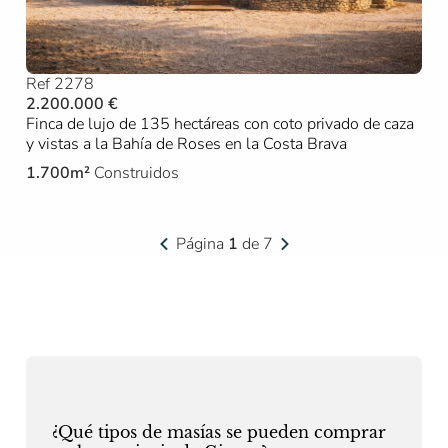
Ref 2278
2.200.000 €
Finca de lujo de 135 hectáreas con coto privado de caza
y vistas a la Bahía de Roses en la Costa Brava
1.700m²
Construidos
Página
1
de 7
¿Qué tipos de masías se pueden comprar