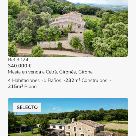
Ref 3024
340.000 €
Masia en venda a Celrà, Gironés, Girona
4
Habitaciones
1
Baños
232m²
Construidos
215m²
Plano
SELECTO