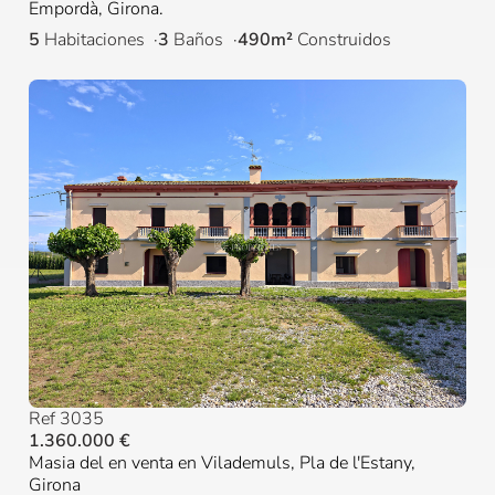
Empordà, Girona.
5
Habitaciones
3
Baños
490m²
Construidos
Ref 3035
1.360.000 €
Masia del en venta en Vilademuls, Pla de l'Estany,
Girona