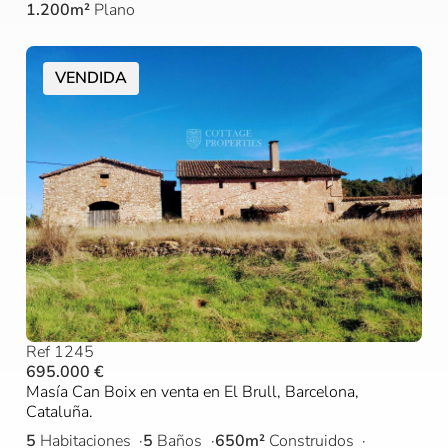
1.200m²
Plano
VENDIDA
Ref 1245
695.000 €
Masía Can Boix en venta en El Brull, Barcelona,
Cataluña.
5
Habitaciones
5
Baños
650m²
Construidos