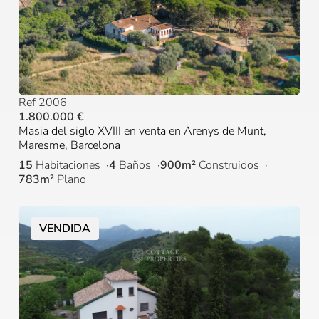
Ref 2006
1.800.000 €
Masia del siglo XVIII en venta en Arenys de Munt,
Maresme, Barcelona
15
Habitaciones
4
Baños
900m²
Construidos
783m²
Plano
VENDIDA