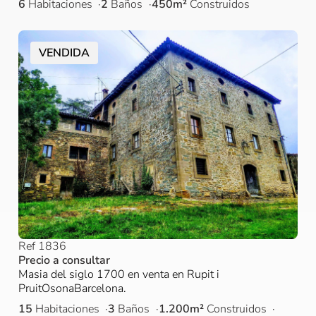
6
Habitaciones
2
Baños
450m²
Construidos
VENDIDA
Ref 1836
Precio a consultar
Masia del siglo 1700 en venta en Rupit i
PruitOsonaBarcelona.
15
Habitaciones
3
Baños
1.200m²
Construidos