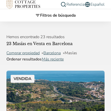
Referencia
Español
Filtros de búsqueda
Hemos encontrado 23 resultados
23 Masías en Venta en Barcelona
Comprar propiedad
Barcelona
Masías
Ordenar resultados
Más reciente
VENDIDA