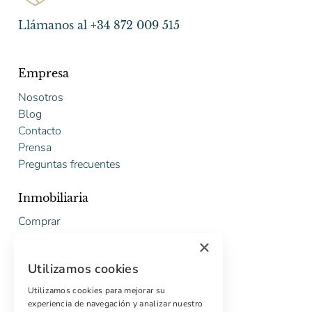
Llámanos al +34 872 009 515
Empresa
Nosotros
Blog
Contacto
Prensa
Preguntas frecuentes
Inmobiliaria
Comprar
Vender
×
Presupuesto gratuito de rehabilitación
Utilizamos cookies
Servicios
Utilizamos cookies para mejorar su
experiencia de navegación y analizar nuestro