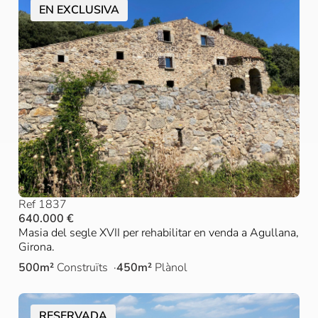
EN EXCLUSIVA
Ref 1837
640.000 €
Masia del segle XVII per rehabilitar en venda a Agullana,
Girona.
500m²
Construïts
450m²
Plànol
RESERVADA