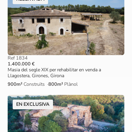
Ref 1834
1.400.000 €
Masia del segle XIX per rehabilitar en venda a
Llagostera, Girones, Girona
900m²
Construïts
800m²
Plànol
EN EXCLUSIVA