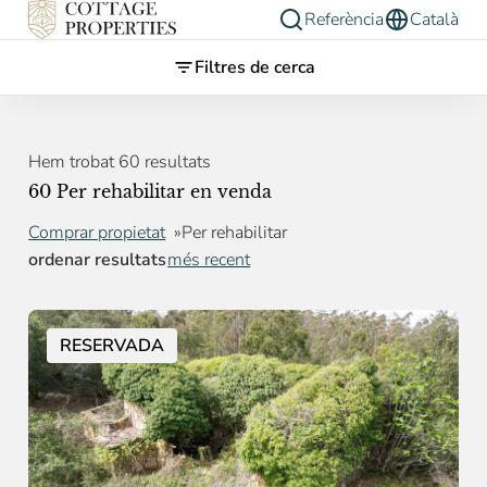
Referència
Català
Filtres de cerca
Hem trobat 60 resultats
60 Per rehabilitar en venda
Comprar propietat
Per rehabilitar
ordenar resultats
més recent
RESERVADA