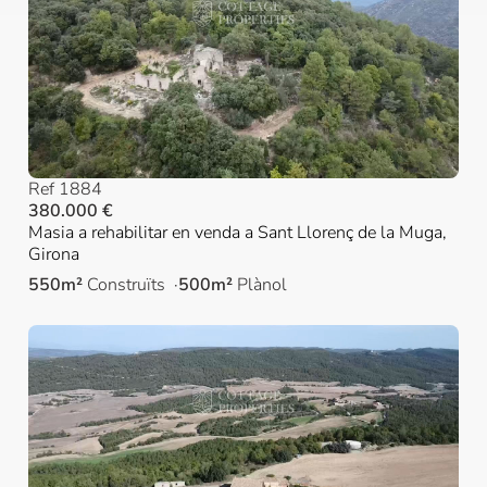
Ref 1884
380.000 €
Masia a rehabilitar en venda a Sant Llorenç de la Muga,
Girona
550m²
Construïts
500m²
Plànol