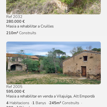
Ref 2032
280.000 €
Masia a rehabilitar a Cruilles
210m²
Construïts
Ref 2005
595.000 €
Masia a rehabilitar en venda a Vilajuïga, Alt Empordà
4
Habitacions
1
Banys
245m²
Construïts