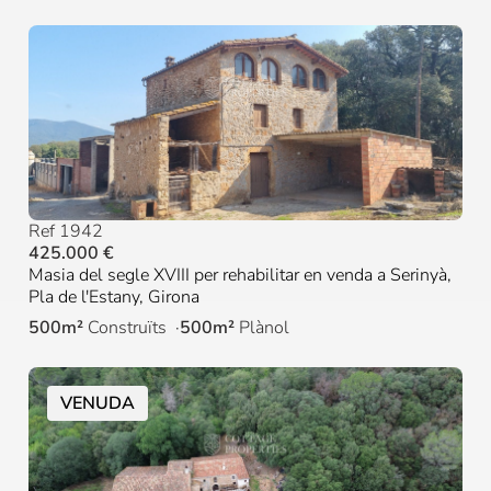
Ref 1942
425.000 €
Masia del segle XVIII per rehabilitar en venda a Serinyà,
Pla de l'Estany, Girona
500m²
Construïts
500m²
Plànol
VENUDA