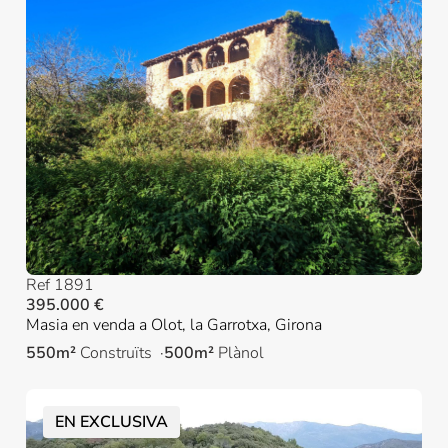
Ref 1891
395.000 €
Masia en venda a Olot, la Garrotxa, Girona
550m²
Construïts
500m²
Plànol
EN EXCLUSIVA