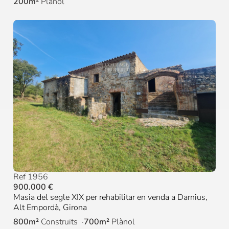
200m²
Plànol
Ref 1956
900.000 €
Masia del segle XIX per rehabilitar en venda a Darnius,
Alt Empordà, Girona
800m²
Construïts
700m²
Plànol