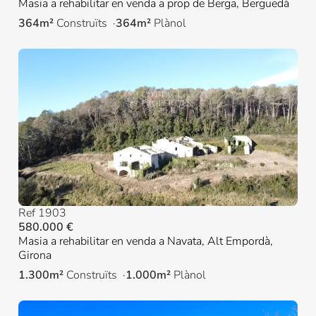
Masia a rehabilitar en venda a prop de Berga, Berguedà
364m²
Construïts
364m²
Plànol
Ref 1903
580.000 €
Masia a rehabilitar en venda a Navata, Alt Empordà,
Girona
1.300m²
Construïts
1.000m²
Plànol