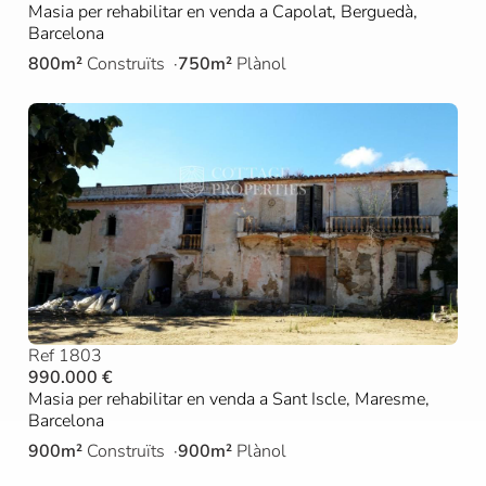
Masia per rehabilitar en venda a Capolat, Berguedà,
Barcelona
800m²
Construïts
750m²
Plànol
Ref 1803
990.000 €
Masia per rehabilitar en venda a Sant Iscle, Maresme,
Barcelona
900m²
Construïts
900m²
Plànol