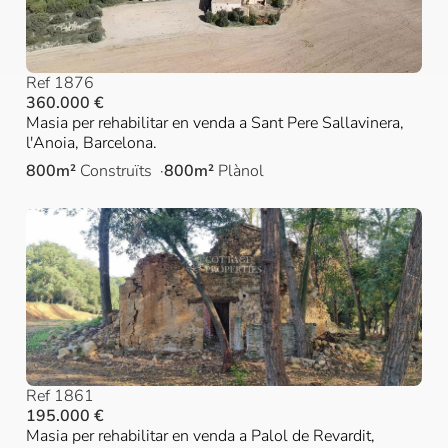
Ref 1876
360.000 €
Masia per rehabilitar en venda a Sant Pere Sallavinera,
l'Anoia, Barcelona.
800m²
Construïts
800m²
Plànol
Ref 1861
195.000 €
Masia per rehabilitar en venda a Palol de Revardit,