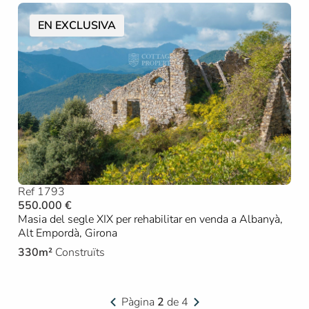
EN EXCLUSIVA
Ref 1793
550.000 €
Masia del segle XIX per rehabilitar en venda a Albanyà,
Alt Empordà, Girona
330m²
Construïts
Pàgina
2
de 4