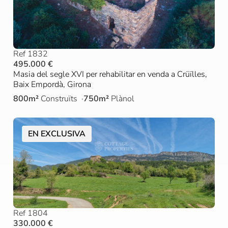
Ref 1832
495.000 €
Masia del segle XVI per rehabilitar en venda a Crüïlles,
Baix Empordà, Girona
800m²
Construïts
750m²
Plànol
EN EXCLUSIVA
Ref 1804
330.000 €