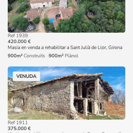
Ref 1939
420.000 €
Masia en venda a rehabilitar a Sant Julià de Llor, Girona
900m²
Construïts
900m²
Plànol
VENUDA
Ref 1911
375.000 €