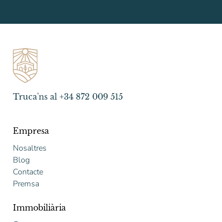
Truca'ns al +34 872 009 515
Empresa
Nosaltres
Blog
Contacte
Premsa
Immobiliària