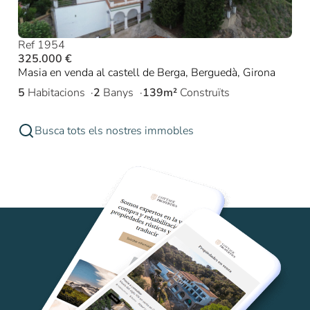
Ref 1954
325.000 €
Masia en venda al castell de Berga, Berguedà, Girona
5
Habitacions
2
Banys
139m²
Construïts
Busca tots els nostres immobles