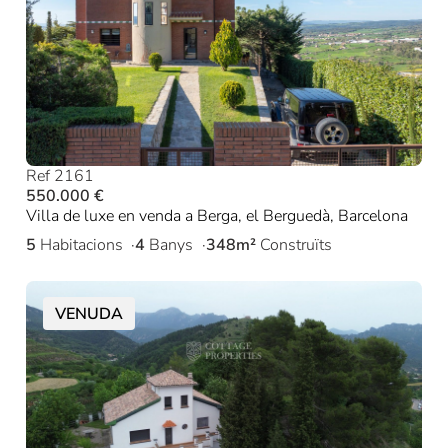
Ref 2161
550.000 €
Villa de luxe en venda a Berga, el Berguedà, Barcelona
5
Habitacions
4
Banys
348m²
Construïts
VENUDA