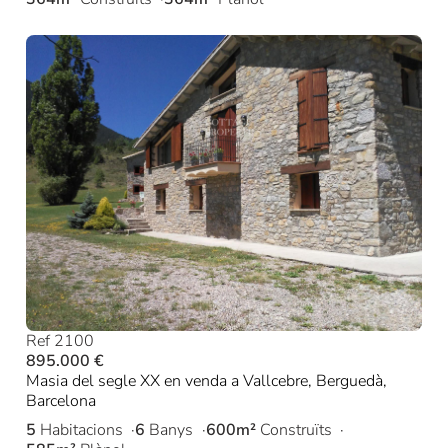
Ref 2100
895.000 €
Masia del segle XX en venda a Vallcebre, Berguedà,
Barcelona
5
Habitacions
6
Banys
600m²
Construïts