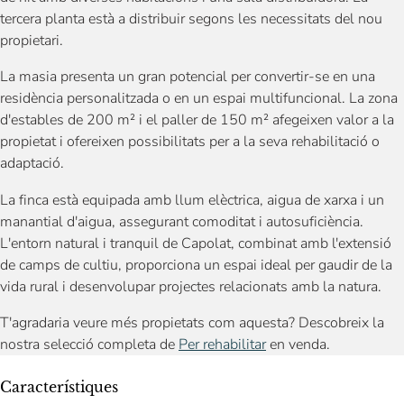
tercera planta està a distribuir segons les necessitats del nou
propietari.
La masia presenta un gran potencial per convertir-se en una
residència personalitzada o en un espai multifuncional. La zona
d'estables de 200 m² i el paller de 150 m² afegeixen valor a la
propietat i ofereixen possibilitats per a la seva rehabilitació o
adaptació.
La finca està equipada amb llum elèctrica, aigua de xarxa i un
manantial d'aigua, assegurant comoditat i autosuficiència.
L'entorn natural i tranquil de Capolat, combinat amb l'extensió
de camps de cultiu, proporciona un espai ideal per gaudir de la
vida rural i desenvolupar projectes relacionats amb la natura.
T'agradaria veure més propietats com aquesta? Descobreix la
nostra selecció completa de
Per rehabilitar
en venda.
Característiques