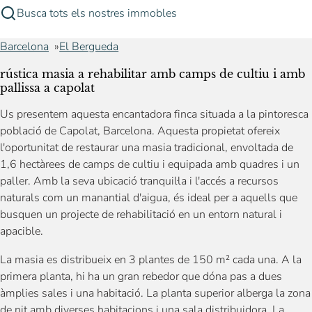
Busca tots els nostres immobles
Barcelona
El Bergueda
rústica masia a rehabilitar amb camps de cultiu i amb
pallissa a capolat
Us presentem aquesta encantadora finca situada a la pintoresca
població de Capolat, Barcelona. Aquesta propietat ofereix
l'oportunitat de restaurar una masia tradicional, envoltada de
1,6 hectàrees de camps de cultiu i equipada amb quadres i un
paller. Amb la seva ubicació tranquil·la i l'accés a recursos
naturals com un manantial d'aigua, és ideal per a aquells que
busquen un projecte de rehabilitació en un entorn natural i
apacible.
La masia es distribueix en 3 plantes de 150 m² cada una. A la
primera planta, hi ha un gran rebedor que dóna pas a dues
àmplies sales i una habitació. La planta superior alberga la zona
de nit amb diverses habitacions i una sala distribuidora. La