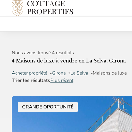
Nous avons trouvé 4 résultats
4 Maisons de luxe à vendre en La Selva, Girona
Acheter propriété
Girona
La Selva
Maisons de luxe
Trier les résultats
Plus récent
GRANDE OPORTUNITÉ