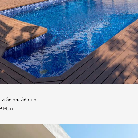
 La Selva, Gérone
²
Plan