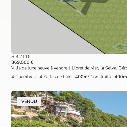
Ref 2116
869.500 €
Villa de luxe neuve à vendre à Lloret de Mar, la Selva, Gé
4
Chambres
4
Salles de bain
400m²
Construits
400m
VENDU