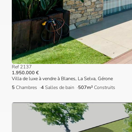
Ref 2137
1.950.000 €
Villa de luxe à vendre à Blanes, La Selva, Gérone
5
Chambres
4
Salles de bain
507m²
Construits