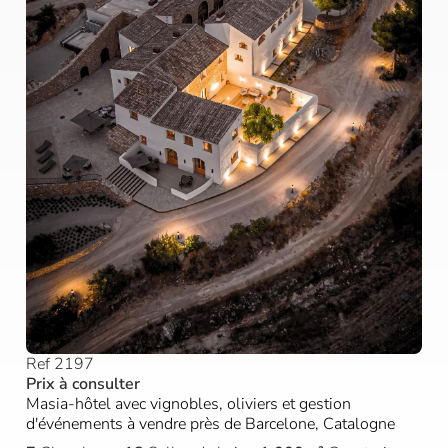
Ref 2197
Prix à consulter
Masia-hôtel avec vignobles, oliviers et gestion
d'événements à vendre près de Barcelone, Catalogne