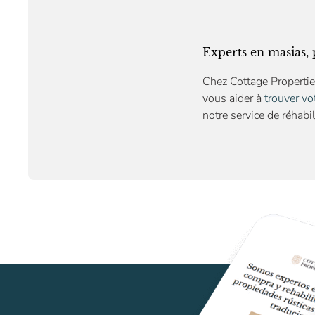
Experts en masias, 
Chez Cottage Propertie
vous aider à
trouver vo
notre
service de réhabil