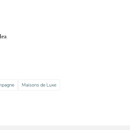
dea
mpagne
Maisons de Luxe