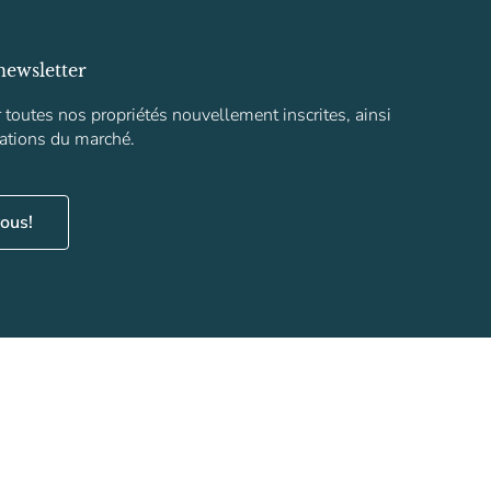
newsletter
toutes nos propriétés nouvellement inscrites, ainsi
mations du marché.
ous!