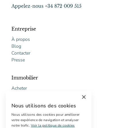
Appelez-nous +34 872 009 515
Entreprise
À propos
Blog
Contacter
Presse
Immobilier
Acheter
Vendre
×
Proposition gratuite de restauration
Nous utilisons des cookies
Nous utilisons des cookies pour améliorer
Services
votre expérience de navigation et analyser
notre trafic.
Voir la politique de cookies