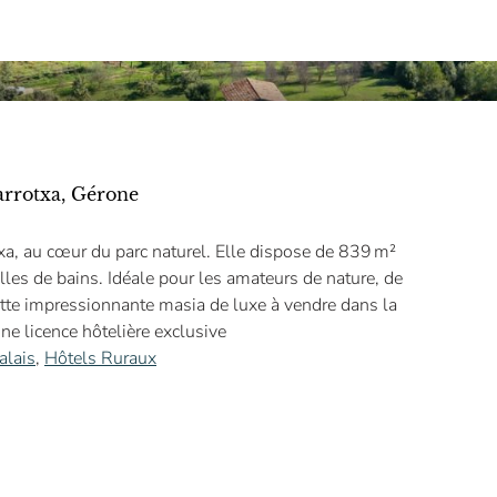
Garrotxa, Gérone
xa, au cœur du parc naturel. Elle dispose de 839 m²
lles de bains. Idéale pour les amateurs de nature, de
 cette impressionnante masia de luxe à vendre dans la
ne licence hôtelière exclusive
alais
,
Hôtels Ruraux