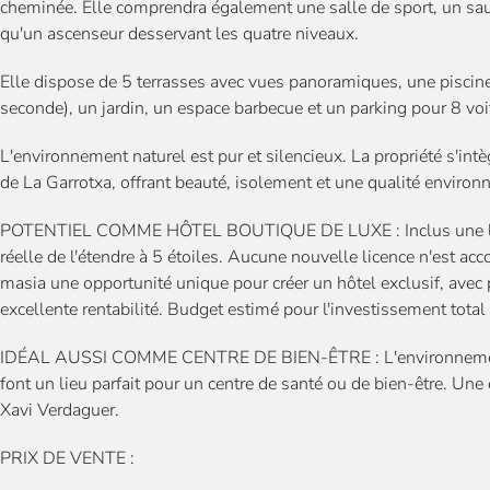
cheminée. Elle comprendra également une salle de sport, un saun
qu'un ascenseur desservant les quatre niveaux.
Elle dispose de 5 terrasses avec vues panoramiques, une piscine 
seconde), un jardin, un espace barbecue et un parking pour 8 voi
L'environnement naturel est pur et silencieux. La propriété s'in
de La Garrotxa, offrant beauté, isolement et une qualité enviro
POTENTIEL COMME HÔTEL BOUTIQUE DE LUXE : Inclus une licenc
réelle de l'étendre à 5 étoiles. Aucune nouvelle licence n'est acco
masia une opportunité unique pour créer un hôtel exclusif, avec
excellente rentabilité. Budget estimé pour l'investissement tota
IDÉAL AUSSI COMME CENTRE DE BIEN-ÊTRE : L'environnement, l
font un lieu parfait pour un centre de santé ou de bien-être. Une 
Xavi Verdaguer.
PRIX DE VENTE :