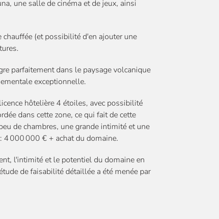
a, une salle de cinéma et de jeux, ainsi
chauffée (et possibilité d'en ajouter une
tures.
tègre parfaitement dans le paysage volcanique
nnementale exceptionnelle.
e hôtelière 4 étoiles, avec possibilité
rdée dans cette zone, ce qui fait de cette
 peu de chambres, une grande intimité et une
l : 4 000 000 € + achat du domaine.
'intimité et le potentiel du domaine en
étude de faisabilité détaillée a été menée par