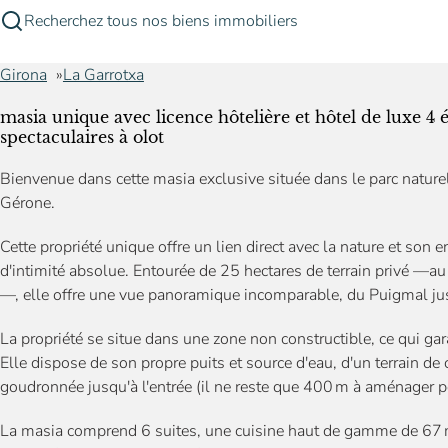
Recherchez tous nos biens immobiliers
Girona
La Garrotxa
masia unique avec licence hôtelière et hôtel de luxe 4 é
spectaculaires à olot
Bienvenue dans cette masia exclusive située dans le parc naturel
Gérone.
Cette propriété unique offre un lien direct avec la nature et son
d'intimité absolue. Entourée de 25 hectares de terrain privé —a
—, elle offre une vue panoramique incomparable, du Puigmal jus
La propriété se situe dans une zone non constructible, ce qui gar
Elle dispose de son propre puits et source d'eau, d'un terrain de 
goudronnée jusqu'à l'entrée (il ne reste que 400 m à aménager p
La masia comprend 6 suites, une cuisine haut de gamme de 67 