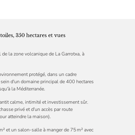
toiles, 350 hectares et vues
 de la zone volcanique de La Garrotxa, à
 environnement protégé, dans un cadre
u sein d'un domaine principal de 400 hectares
qu'à la Méditerranée.
antit calme, intimité et investissement sûr.
chasse privé et d'un accès par route
our atteindre la maison).
m² et un salon-salle à manger de 75 m² avec