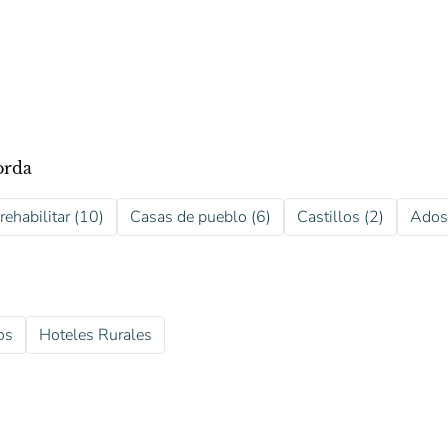
orda
rehabilitar (10)
Casas de pueblo (6)
Castillos (2)
Ados
os
Hoteles Rurales