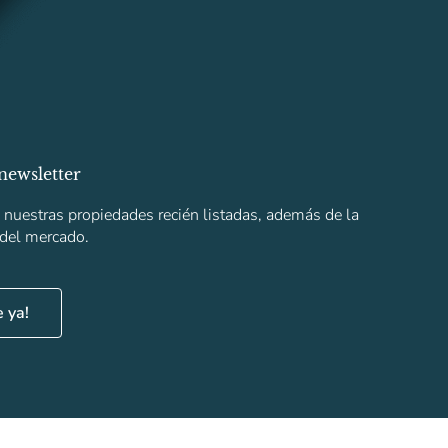
newsletter
s nuestras propiedades recién listadas, además de la
 del mercado.
e ya!