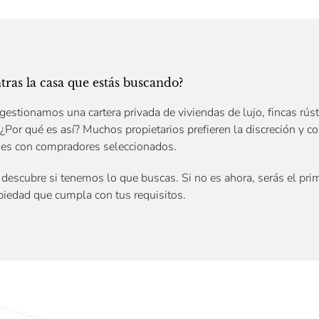
ras la casa que estás buscando?
gestionamos una cartera privada de viviendas de lujo, fincas rústi
 ¿Por qué es así? Muchos propietarios prefieren la discreción y c
des con compradores seleccionados.
descubre si tenemos lo que buscas. Si no es ahora, serás el prim
iedad que cumpla con tus requisitos.