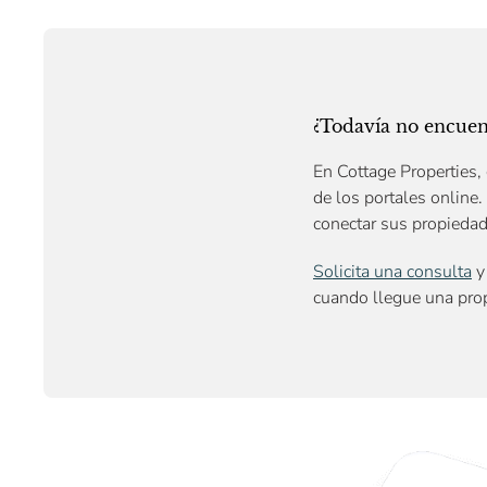
¿Todavía no encuent
En Cottage Properties, 
de los portales online.
conectar sus propieda
Solicita una consulta
y 
cuando llegue una prop