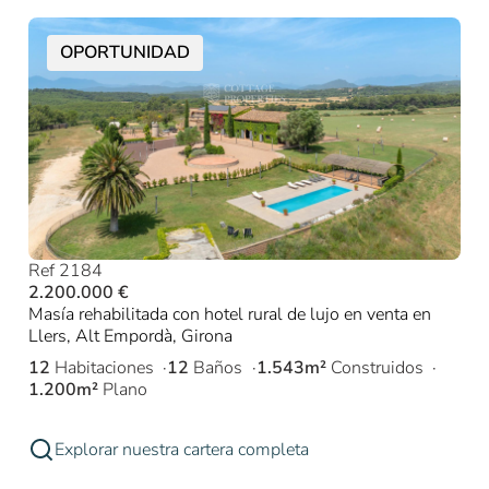
OPORTUNIDAD
Ref 2184
2.200.000 €
Masía rehabilitada con hotel rural de lujo en venta en
Llers, Alt Empordà, Girona
12
Habitaciones
12
Baños
1.543m²
Construidos
1.200m²
Plano
Explorar nuestra cartera completa