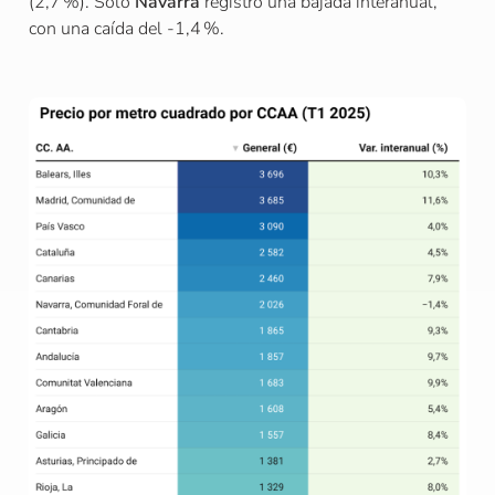
(2,7 %). Solo
Navarra
registró una bajada interanual,
con una caída del -1,4 %.