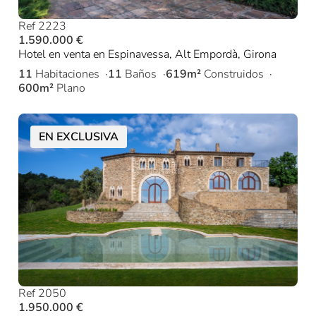
Ref 2223
1.590.000 €
Hotel en venta en Espinavessa, Alt Empordà, Girona
11
Habitaciones
11
Baños
619m²
Construidos
600m²
Plano
EN EXCLUSIVA
Ref 2050
1.950.000 €