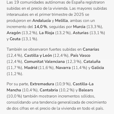
Las 19 comunidades autónomas de España registraron
subidas en el precio de la vivienda. Las mayores subidas
interanuales en el primer trimestre de 2025 se
produjeron en
Andalucía
y
Melilla
, ambas con un
incremento del
14,0 %
, seguidas por
Murcia
(13,3 %),
Aragón
(13,2 %),
La Rioja
(13,2 %),
Asturias
(13,1 %)
y
Ceuta
(13,1 %).
También se observaron fuertes subidas en
Canarias
(12,4 %),
Castilla y León
(12,4 %),
País Vasco
(12,4 %),
Comunitat Valenciana
(12,3 %),
Cataluña
(11,7 %),
Madrid
(11,6 %),
Navarra
(11,4 %) y
Galicia
(11,2 %).
Por su parte,
Extremadura
(10,9 %),
Castilla-La
Mancha
(10,4 %),
Cantabria
(10,2 %) y
Balears
(10,0 %) también mostraron incrementos sólidos,
consolidando una tendencia generalizada de crecimiento
de dos cifras en el precio de la vivienda en todo el país.