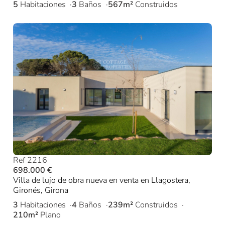
5
Habitaciones
3
Baños
567m²
Construidos
Ref 2216
698.000 €
Villa de lujo de obra nueva en venta en Llagostera,
Gironés, Girona
3
Habitaciones
4
Baños
239m²
Construidos
210m²
Plano