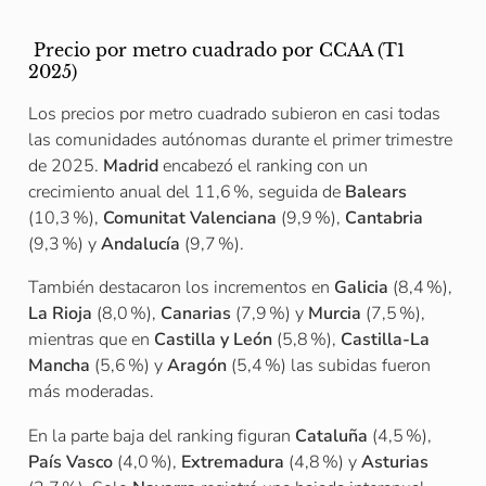
Precio por metro cuadrado por CCAA (T1
2025)
Los precios por metro cuadrado subieron en casi todas
las comunidades autónomas durante el primer trimestre
de 2025.
Madrid
encabezó el ranking con un
crecimiento anual del 11,6 %, seguida de
Balears
(10,3 %),
Comunitat Valenciana
(9,9 %),
Cantabria
(9,3 %) y
Andalucía
(9,7 %).
También destacaron los incrementos en
Galicia
(8,4 %),
La Rioja
(8,0 %),
Canarias
(7,9 %) y
Murcia
(7,5 %),
mientras que en
Castilla y León
(5,8 %),
Castilla-La
Mancha
(5,6 %) y
Aragón
(5,4 %) las subidas fueron
más moderadas.
En la parte baja del ranking figuran
Cataluña
(4,5 %),
País Vasco
(4,0 %),
Extremadura
(4,8 %) y
Asturias