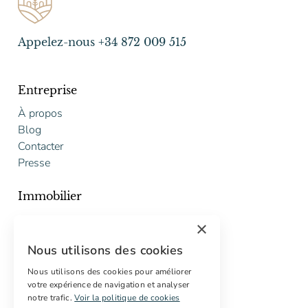
Appelez-nous +34 872 009 515
Entreprise
À propos
Blog
Contacter
Presse
Immobilier
Acheter
×
Vendre
Nous utilisons des cookies
Proposition gratuite de restauration
Nous utilisons des cookies pour améliorer
Services
votre expérience de navigation et analyser
notre trafic.
Voir la politique de cookies