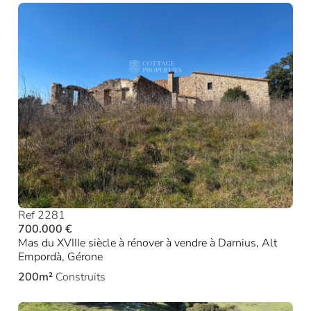
Ref 2281
700.000 €
Mas du XVIIIe siècle à rénover à vendre à Darnius, Alt
Empordà, Gérone
200m²
Construits