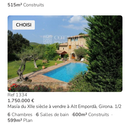
515m²
Construits
CHOISI
Ref 1334
1.750.000 €
Masía du XIIe siècle à vendre à Alt Empordà, Girona. 1/2
6
Chambres
6
Salles de bain
600m²
Construits
599m²
Plan