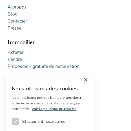
À propos
Blog
Contacter
Presse
Immobilier
Acheter
Vendre
Proposition gratuite de restauration
×
Services
Nous utilisons des cookies
Marketing digital
Acheteurs internationaux
Nous utilisons des cookies pour améliorer
votre expérience de navigation et analyser
Propriétés off-market
notre trafic.
Voir la politique de cookies
Strictement nécessaires