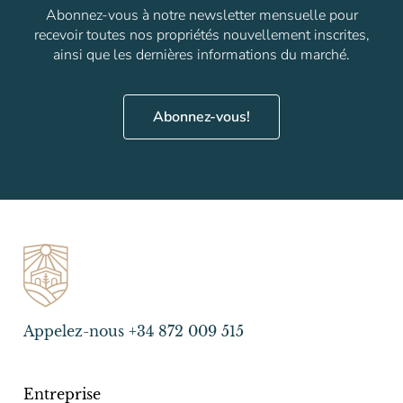
Abonnez-vous à notre newsletter mensuelle pour
recevoir toutes nos propriétés nouvellement inscrites,
ainsi que les dernières informations du marché.
Abonnez-vous!
Appelez-nous +34 872 009 515
Entreprise