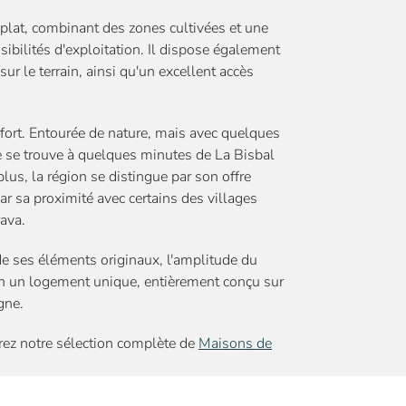
lat, combinant des zones cultivées et une
sibilités d'exploitation. Il dispose également
ur le terrain, ainsi qu'un excellent accès
onfort. Entourée de nature, mais avec quelques
lle se trouve à quelques minutes de La Bisbal
lus, la région se distingue par son offre
par sa proximité avec certains des villages
ava.
e ses éléments originaux, l'amplitude du
 en un logement unique, entièrement conçu sur
gne.
rez notre sélection complète de
Maisons de