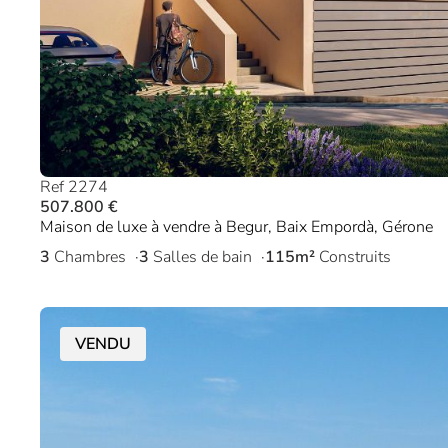
Ref 2274
507.800 €
Maison de luxe à vendre à Begur, Baix Empordà, Gérone
3
Chambres
3
Salles de bain
115m²
Construits
VENDU