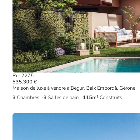
Ref 2275
535.300 €
Maison de luxe à vendre à Begur, Baix Empordà, Gérone
3
Chambres
3
Salles de bain
115m²
Construits