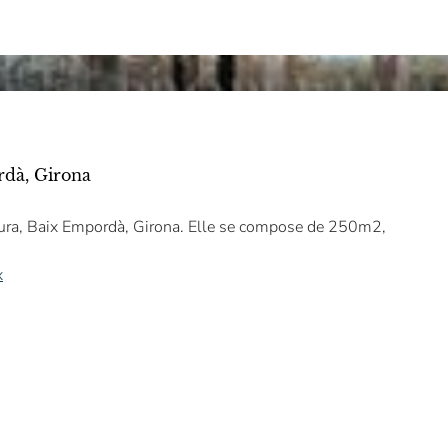
rdà, Girona
eura, Baix Empordà, Girona. Elle se compose de 250m2,
x