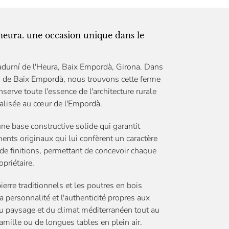
'heura. une occasion unique dans le
adurní de l'Heura, Baix Empordà, Girona. Dans
és de Baix Empordà, nous trouvons cette ferme
serve toute l'essence de l'architecture rurale
nalisée au cœur de l'Empordà.
une base constructive solide qui garantit
ments originaux qui lui confèrent un caractère
t de finitions, permettant de concevoir chaque
priétaire.
erre traditionnels et les poutres en bois
 personnalité et l'authenticité propres aux
 du paysage et du climat méditerranéen tout au
amille ou de longues tables en plein air.