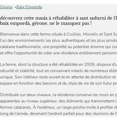
Girona
Baix Emporda
découvrez cette masia à réhabiliter à sant sadurní de l
baix empordà, gérone. ne le manquez pas !
Bienvenue dans cette ferme située à Cruïlles, Monells et Sant S
l'un des environnements les plus authentiques et les plus pris
catalane traditionnelle, une propriété au potentiel énorme qui con
et offre l'opportunité de créer une résidence entièrement person
La ferme, dont la structure a été réhabilitée en 2009, dispose d'
sécurité et stabilité, tout en conservant intacts de nombreux élé
unique. Son intérieur reste ouvert et en attente de distribution e
espace en fonction des besoins et du style de vie de son futur pro
Distribuée sur deux niveaux, la résidence conserve les murs en pi
apparentes au niveau supérieur, des éléments qui transmettent la
fermes catalanes. À l'extérieur, un large porche invite à profiter
long de l'année, devenant l'endroit parfait pour des réunions de f