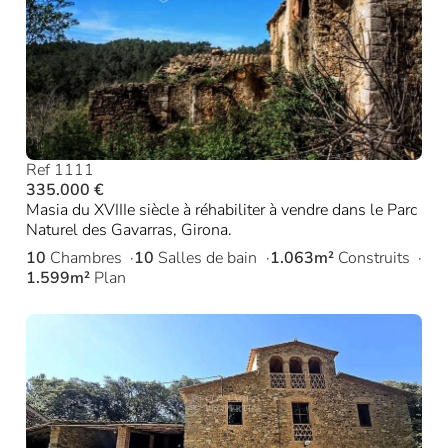
Ref 1111
335.000 €
Masia du XVIIIe siècle à réhabiliter à vendre dans le Parc
Naturel des Gavarras, Girona.
10
Chambres
10
Salles de bain
1.063m²
Construits
1.599m²
Plan