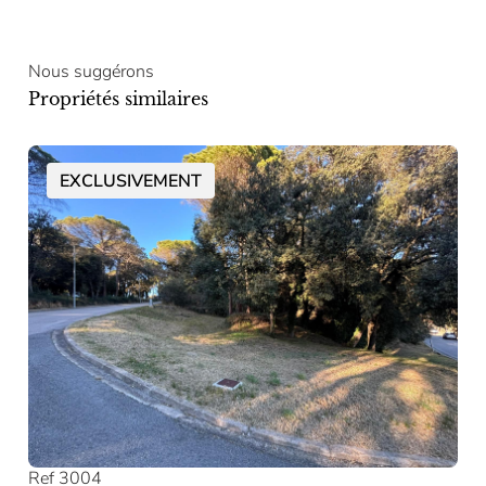
Nous suggérons
Propriétés similaires
EXCLUSIVEMENT
Ref 3004