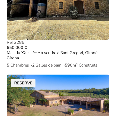
Ref 2285
650.000 €
Mas du XXe siècle à vendre à Sant Gregori, Gironès,
Girona
5
Chambres
2
Salles de bain
590m²
Construits
RÉSERVÉ