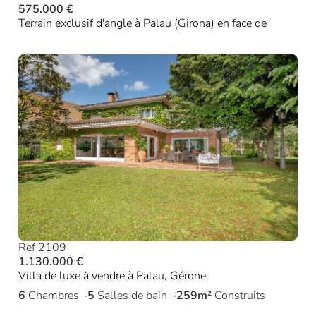
575.000 €
Terrain exclusif d'angle à Palau (Girona) en face de
Ref 2109
1.130.000 €
Villa de luxe à vendre à Palau, Gérone.
6
Chambres
5
Salles de bain
259m²
Construits