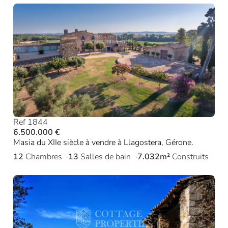
Ref 1844
6.500.000 €
Masia du XIIe siècle à vendre à Llagostera, Gérone.
12
Chambres
13
Salles de bain
7.032m²
Construits