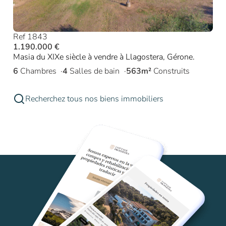
Ref 1843
1.190.000 €
Masia du XIXe siècle à vendre à Llagostera, Gérone.
6
Chambres
4
Salles de bain
563m²
Construits
Recherchez tous nos biens immobiliers