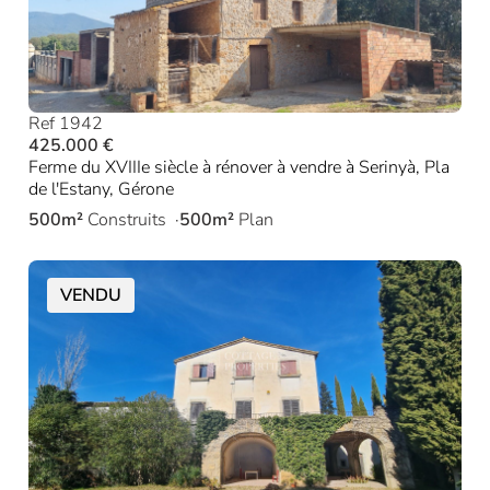
Ref 1942
425.000 €
Ferme du XVIIIe siècle à rénover à vendre à Serinyà, Pla
de l'Estany, Gérone
500m²
Construits
500m²
Plan
VENDU