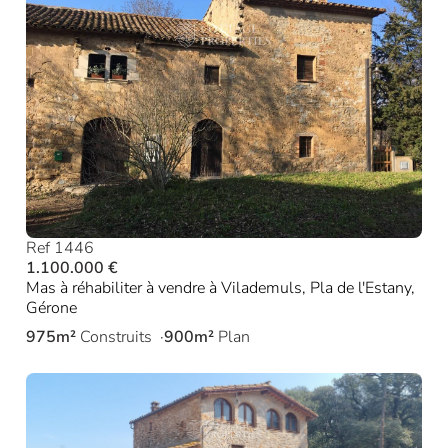
Ref 1446
1.100.000 €
Mas à réhabiliter à vendre à Vilademuls, Pla de l'Estany,
Gérone
975m²
Construits
900m²
Plan