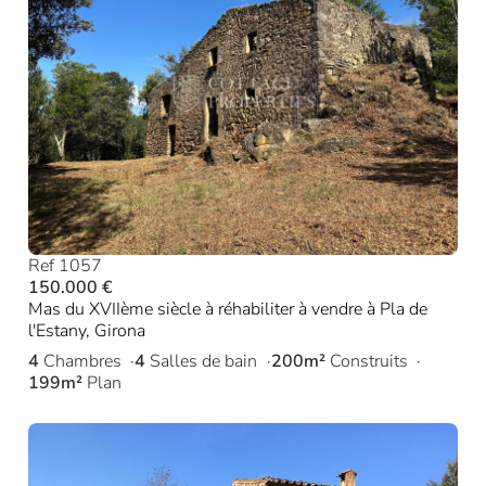
Ref 1057
150.000 €
Mas du XVIIème siècle à réhabiliter à vendre à Pla de
l'Estany, Girona
4
Chambres
4
Salles de bain
200m²
Construits
199m²
Plan