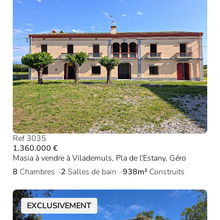
Ref 3035
1.360.000 €
Masia à vendre à Vilademuls, Pla de l'Estany, Géro
8
Chambres
2
Salles de bain
938m²
Construits
EXCLUSIVEMENT