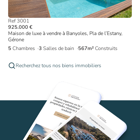
Ref 3001
925.000 €
Maison de luxe à vendre à Banyoles, Pla de l’Estany,
Gérone
5
Chambres
3
Salles de bain
567m²
Construits
Recherchez tous nos biens immobiliers