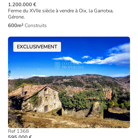
1.200.000 €
Ferme du XVIIe siècle à vendre à Oix, la Garrotxa,
Gérone.
600m²
Construits
EXCLUSIVEMENT
Ref 1368
595.000 €