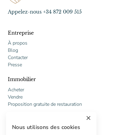
Appelez-nous +34 872 009 515
Entreprise
À propos
Blog
Contacter
Presse
Immobilier
Acheter
Vendre
Proposition gratuite de restauration
×
Services
Nous utilisons des cookies
Marketing digital