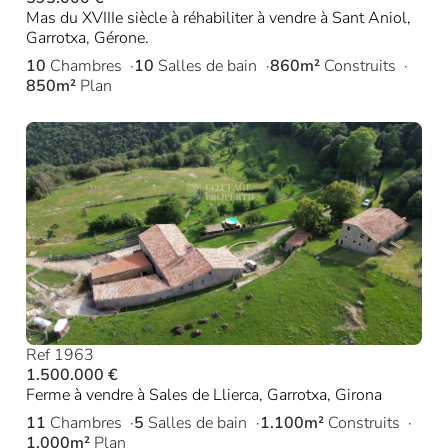
Mas du XVIIIe siècle à réhabiliter à vendre à Sant Aniol,
Garrotxa, Gérone.
10
Chambres
10
Salles de bain
860m²
Construits
850m²
Plan
Ref 1963
1.500.000 €
Ferme à vendre à Sales de Llierca, Garrotxa, Girona
11
Chambres
5
Salles de bain
1.100m²
Construits
1.000m²
Plan