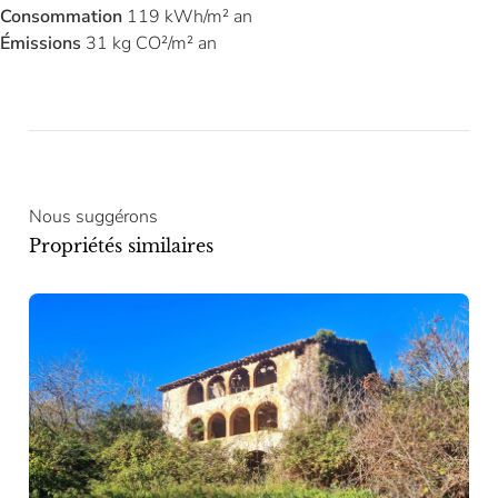
Consommation
119 kWh/m² an
Émissions
31 kg CO²/m² an
Nous suggérons
Propriétés similaires