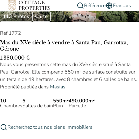
Référence
Francais
113 Photos
Carte
Ref 1772
Mas du XVe siècle à vendre à Santa Pau, Garrotxa,
Gérone
1.380.000 €
Nous vous présentons cette mas du XVe siècle situé à Santa
Pau, Garrotxa. Elle comprend 550 m² de surface construite sur
un terrain de 49 hectares, avec 8 chambres et 6 salles de bains.
Propriété publiée dans
Masias
10
6
550m²
490.000m²
Chambres
Salles de bain
Plan
Parcelle
Recherchez tous nos biens immobiliers