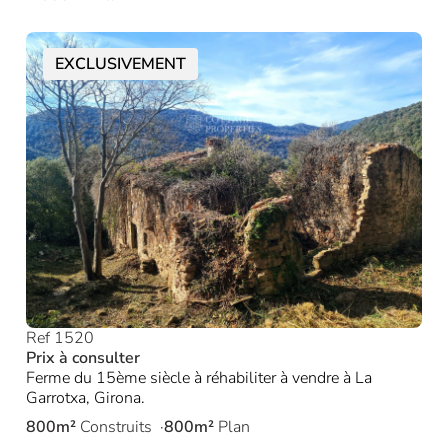
EXCLUSIVEMENT
Ref 1520
Prix à consulter
Ferme du 15ème siècle à réhabiliter à vendre à La
Garrotxa, Girona.
800m²
Construits
800m²
Plan