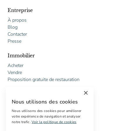
Entreprise
À propos
Blog
Contacter
Presse
Immobilier
Acheter
Vendre
Proposition gratuite de restauration
×
Services
Nous utilisons des cookies
Marketing digital
Acheteurs internationaux
Nous utilisons des cookies pour améliorer
votre expérience de navigation et analyser
Propriétés off-market
notre trafic.
Voir la politique de cookies