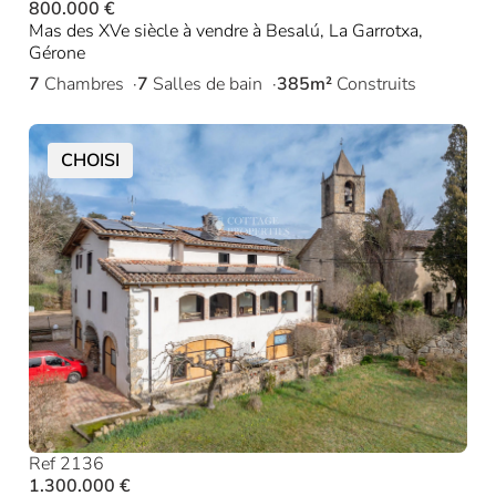
800.000 €
Mas des XVe siècle à vendre à Besalú, La Garrotxa,
Gérone
7
Chambres
7
Salles de bain
385m²
Construits
CHOISI
Ref 2136
1.300.000 €