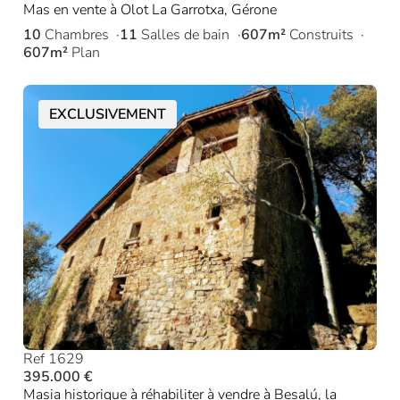
Mas en vente à Olot La Garrotxa, Gérone
10
Chambres
11
Salles de bain
607m²
Construits
607m²
Plan
EXCLUSIVEMENT
Ref 1629
395.000 €
Masia historique à réhabiliter à vendre à Besalú, la