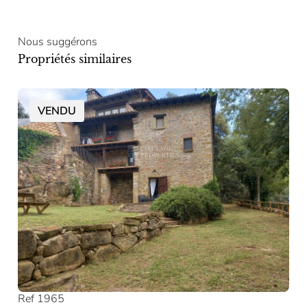
Nous suggérons
Propriétés similaires
VENDU
Ref 1965