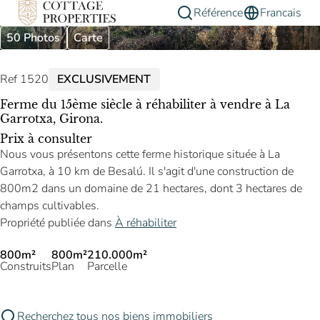
Référence
Francais
50 Photos
Carte
Ref 1520
EXCLUSIVEMENT
Ferme du 15ème siècle à réhabiliter à vendre à La
Garrotxa, Girona.
Prix à consulter
Nous vous présentons cette ferme historique située à La
Garrotxa, à 10 km de Besalú. Il s'agit d'une construction de
800m2 dans un domaine de 21 hectares, dont 3 hectares de
champs cultivables.
Propriété publiée dans
À réhabiliter
800m²
800m²
210.000m²
Construits
Plan
Parcelle
Recherchez tous nos biens immobiliers