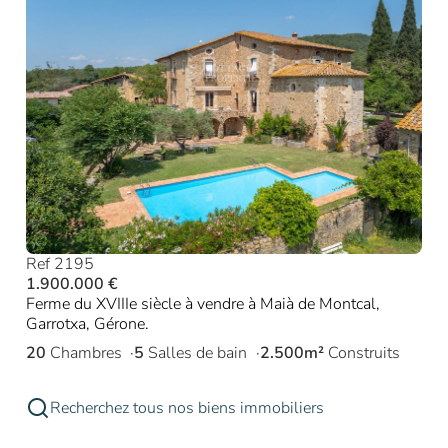
Ref 2195
1.900.000 €
Ferme du XVIIIe siècle à vendre à Maià de Montcal,
Garrotxa, Gérone.
20
Chambres
5
Salles de bain
2.500m²
Construits
Recherchez tous nos biens immobiliers