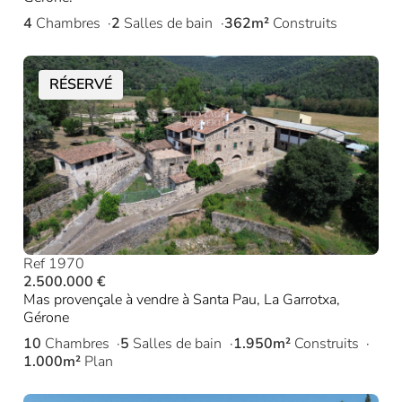
4
Chambres
2
Salles de bain
362m²
Construits
RÉSERVÉ
Ref 1970
2.500.000 €
Mas provençale à vendre à Santa Pau, La Garrotxa,
Gérone
10
Chambres
5
Salles de bain
1.950m²
Construits
1.000m²
Plan