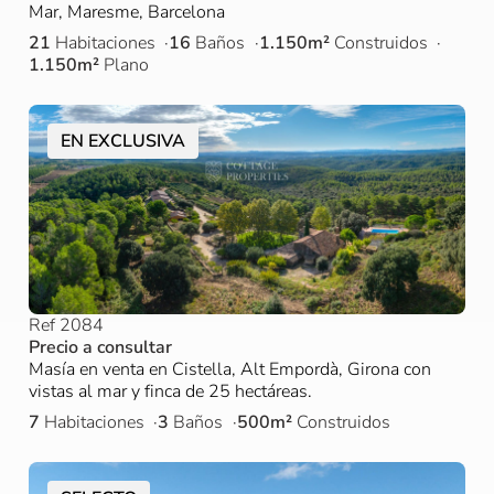
Mar, Maresme, Barcelona
21
Habitaciones
16
Baños
1.150m²
Construidos
1.150m²
Plano
EN EXCLUSIVA
Ref 2084
Precio a consultar
Masía en venta en Cistella, Alt Empordà, Girona con
vistas al mar y finca de 25 hectáreas.
7
Habitaciones
3
Baños
500m²
Construidos