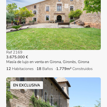
Ref 2169
3.675.000 €
Masía de lujo en venta en Girona, Gironès, Girona
12
Habitaciones
18
Baños
1.779m²
Construidos
EN EXCLUSIVA