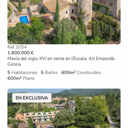
Ref 2054
1.800.000 €
Masía del siglo XVI en venta en l'Escala, Alt Empordà,
Girona
5
Habitaciones
5
Baños
600m²
Construidos
600m²
Plano
EN EXCLUSIVA