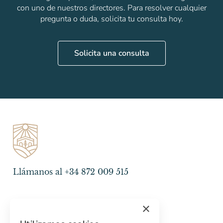
con uno de nuestros directores. Para resolver cualquier
pregunta o duda, solicita tu consulta hoy.
Solicita una consulta
Llámanos al +34 872 009 515
×
Empresa