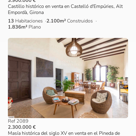
3.900.000 €
Castillo histórico en venta en Castelló d'Empúries, Alt
Empordà, Girona
13
Habitaciones
2.100m²
Construidos
1.836m²
Plano
Ref 2089
2.300.000 €
Masía histórica del siglo XV en venta en el Pineda de