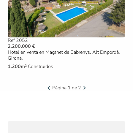
Ref 2052
2.200.000 €
Hotel en venta en Maçanet de Cabrenys, Alt Empordà,
Girona.
1.200m²
Construidos
Página
1
de 2