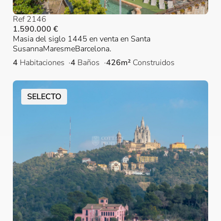
Ref 2146
1.590.000 €
Masia del siglo 1445 en venta en Santa
SusannaMaresmeBarcelona.
4
Habitaciones
4
Baños
426m²
Construidos
SELECTO