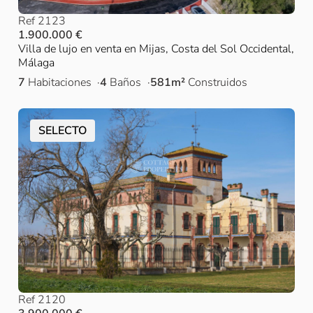
Ref 2123
1.900.000 €
Villa de lujo en venta en Mijas, Costa del Sol Occidental,
Málaga
7
Habitaciones
4
Baños
581m²
Construidos
SELECTO
Ref 2120