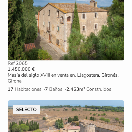
Ref 2065
1.450.000 €
Masía del siglo XVIII en venta en, Llagostera, Gironés,
Girona
17
Habitaciones
7
Baños
2.463m²
Construidos
SELECTO