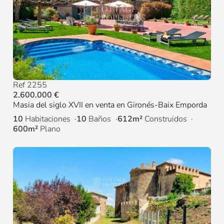
Ref 2255
2.600.000 €
Masia del siglo XVII en venta en Gironés-Baix Emporda
10
Habitaciones
10
Baños
612m²
Construidos
600m²
Plano