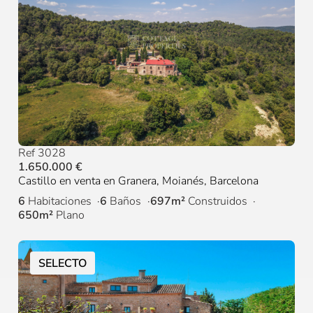
Ref 3028
1.650.000 €
Castillo en venta en Granera, Moianés, Barcelona
6
Habitaciones
6
Baños
697m²
Construidos
650m²
Plano
SELECTO