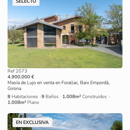
SELECTO
Ref 2073
4.900.000 €
Masía de Lujo en venta en Forallac, Baix Empordà,
Girona
8
Habitaciones
9
Baños
1.008m²
Construidos
1.008m²
Plano
EN EXCLUSIVA