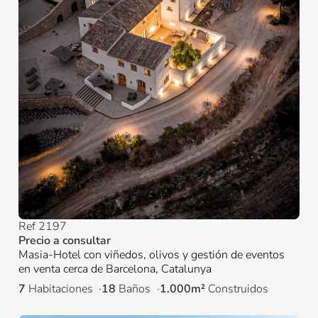
Ref 2197
Precio a consultar
Masia-Hotel con viñedos, olivos y gestión de eventos
en venta cerca de Barcelona, Catalunya
7
Habitaciones
18
Baños
1.000m²
Construidos