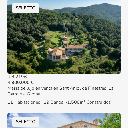
SELECTO
Ref 2196
4.800.000 €
Masía de lujo en venta en Sant Aniol de Finestres, La
Garrotxa, Girona
11
Habitaciones
19
Baños
1.500m²
Construidos
SELECTO