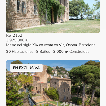
Ref 2152
3.975.000 €
Masía del siglo XIX en venta en Vic, Osona, Barcelona
20
Habitaciones
8
Baños
3.000m²
Construidos
EN EXCLUSIVA