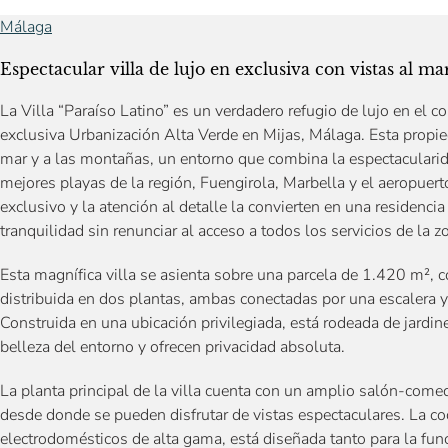
Málaga
Espectacular villa de lujo en exclusiva con vistas al ma
La Villa “Paraíso Latino” es un verdadero refugio de lujo en el c
exclusiva Urbanización Alta Verde en Mijas, Málaga. Esta propie
mar y a las montañas, un entorno que combina la espectacularida
mejores playas de la región, Fuengirola, Marbella y el aeropuer
exclusivo y la atención al detalle la convierten en una residencia 
tranquilidad sin renunciar al acceso a todos los servicios de la z
Esta magnífica villa se asienta sobre una parcela de 1.420 m², 
distribuida en dos plantas, ambas conectadas por una escalera y 
Construida en una ubicación privilegiada, está rodeada de jardi
belleza del entorno y ofrecen privacidad absoluta.
La planta principal de la villa cuenta con un amplio salón-comed
desde donde se pueden disfrutar de vistas espectaculares. La c
electrodomésticos de alta gama, está diseñada tanto para la fu