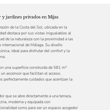
r y jardines privados en Mijas
orazón de la Costa del Sol, ubicada en la
dad destaca por sus vistas inigualables al
d de la naturaleza con la proximidad a las
to internacional de Málaga. Su diseño
única, ideal para disfrutar del confort y la
ona.
con una superficie construida de 581 m²
un ascensor que facilitan el acceso.
nes perfectamente cuidados que acentúan la
or que se abre directamente a una terraza,
ocina, moderna y equipada con
ncionalidad como para ser un espacio acogedor