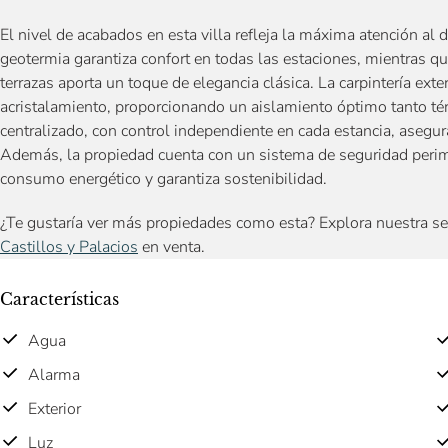
El nivel de acabados en esta villa refleja la máxima atención al 
geotermia garantiza confort en todas las estaciones, mientras q
terrazas aporta un toque de elegancia clásica. La carpintería ext
acristalamiento, proporcionando un aislamiento óptimo tanto té
centralizado, con control independiente en cada estancia, asegu
Además, la propiedad cuenta con un sistema de seguridad perimet
consumo energético y garantiza sostenibilidad.
¿Te gustaría ver más propiedades como esta? Explora nuestra s
Castillos y Palacios
en venta.
Características
Agua
Alarma
Exterior
Luz