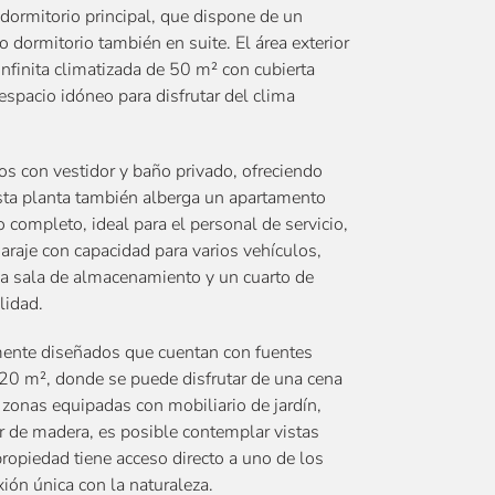
 dormitorio principal, que dispone de un
 dormitorio también en suite. El área exterior
 infinita climatizada de 50 m² con cubierta
espacio idóneo para disfrutar del clima
dos con vestidor y baño privado, ofreciendo
Esta planta también alberga un apartamento
completo, ideal para el personal de servicio,
garaje con capacidad para varios vehículos,
 sala de almacenamiento y un cuarto de
lidad.
amente diseñados que cuentan con fuentes
20 m², donde se puede disfrutar de una cena
 zonas equipadas con mobiliario de jardín,
 de madera, es posible contemplar vistas
opiedad tiene acceso directo a uno de los
ión única con la naturaleza.