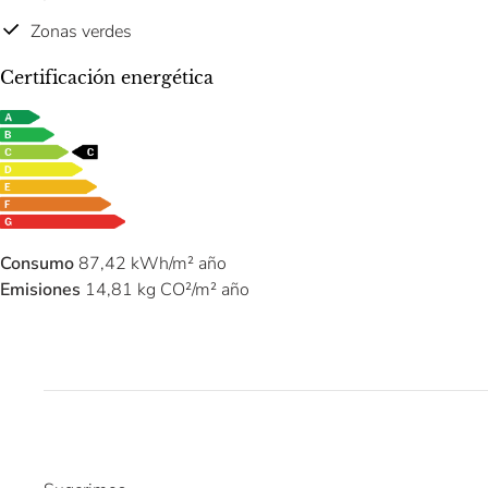
Zonas verdes
Certificación energética
Consumo
87,42 kWh/m² año
Emisiones
14,81 kg CO²/m² año