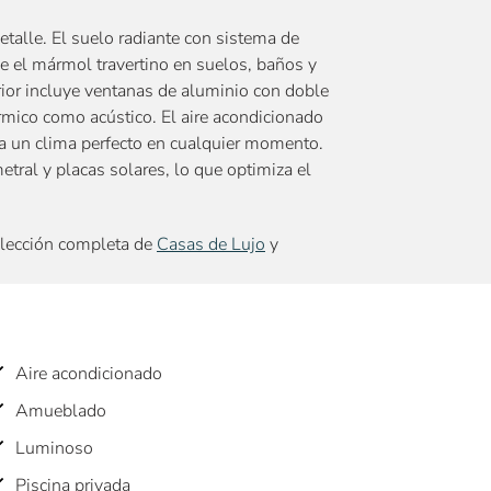
detalle. El suelo radiante con sistema de
ue el mármol travertino en suelos, baños y
erior incluye ventanas de aluminio con doble
rmico como acústico. El aire acondicionado
ra un clima perfecto en cualquier momento.
ral y placas solares, lo que optimiza el
elección completa de
Casas de Lujo
y
Aire acondicionado
Amueblado
Luminoso
Piscina privada