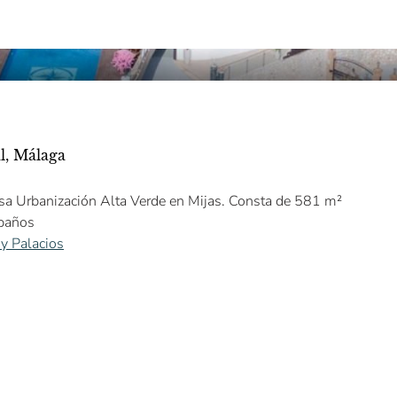
al, Málaga
iosa Urbanización Alta Verde en Mijas. Consta de 581 m²
 baños
 y Palacios