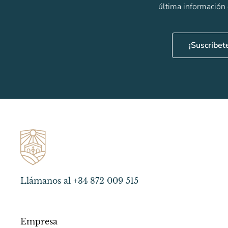
última información
¡Suscríbet
Llámanos al +34 872 009 515
Empresa