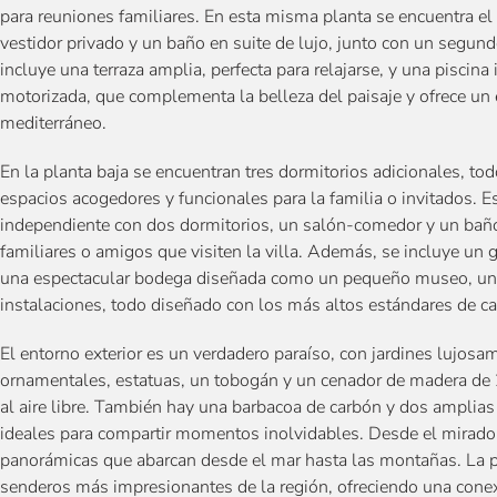
para reuniones familiares. En esta misma planta se encuentra el
vestidor privado y un baño en suite de lujo, junto con un segundo
incluye una terraza amplia, perfecta para relajarse, y una piscina
motorizada, que complementa la belleza del paisaje y ofrece un 
mediterráneo.
En la planta baja se encuentran tres dormitorios adicionales, to
espacios acogedores y funcionales para la familia o invitados. 
independiente con dos dormitorios, un salón-comedor y un baño 
familiares o amigos que visiten la villa. Además, se incluye un 
una espectacular bodega diseñada como un pequeño museo, una
instalaciones, todo diseñado con los más altos estándares de ca
El entorno exterior es un verdadero paraíso, con jardines lujos
ornamentales, estatuas, un tobogán y un cenador de madera de 
al aire libre. También hay una barbacoa de carbón y dos amplias
ideales para compartir momentos inolvidables. Desde el mirador
panorámicas que abarcan desde el mar hasta las montañas. La pr
senderos más impresionantes de la región, ofreciendo una conex