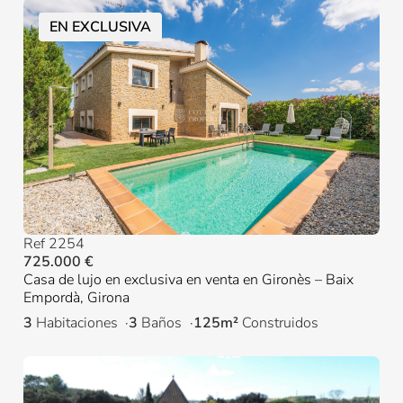
EN EXCLUSIVA
Ref 2254
725.000 €
Casa de lujo en exclusiva en venta en Gironès – Baix
Empordà, Girona
3
Habitaciones
3
Baños
125m²
Construidos