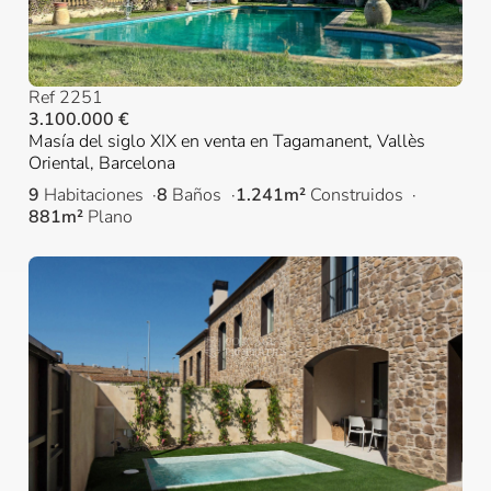
Ref 2251
3.100.000 €
Masía del siglo XIX en venta en Tagamanent, Vallès
Oriental, Barcelona
9
Habitaciones
8
Baños
1.241m²
Construidos
881m²
Plano