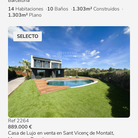
Barcelona
14
Habitaciones
10
Baños
1.303m²
Construidos
1.303m²
Plano
SELECTO
Ref 2264
889.000 €
Casa de Lujo en venta en Sant Vicenç de Montalt,