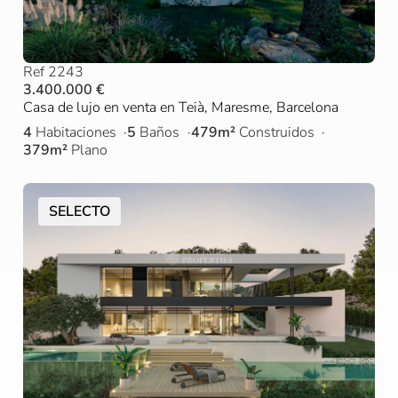
Ref 2243
3.400.000 €
Casa de lujo en venta en Teià, Maresme, Barcelona
4
Habitaciones
5
Baños
479m²
Construidos
379m²
Plano
SELECTO