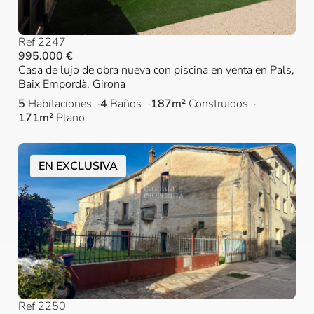
Ref 2247
995.000 €
Casa de lujo de obra nueva con piscina en venta en Pals,
Baix Empordà, Girona
5
Habitaciones
4
Baños
187m²
Construidos
171m²
Plano
EN EXCLUSIVA
Ref 2250