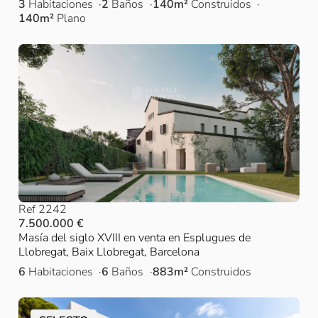
3
Habitaciones
2
Baños
140m²
Construidos
140m²
Plano
Ref 2242
7.500.000 €
Masía del siglo XVIII en venta en Esplugues de
Llobregat, Baix Llobregat, Barcelona
6
Habitaciones
6
Baños
883m²
Construidos