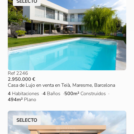
SELECTO
Ref 2246
2.950.000 €
Casa de Lujo en venta en Teià, Maresme, Barcelona
4
Habitaciones
4
Baños
500m²
Construidos
494m²
Plano
SELECTO