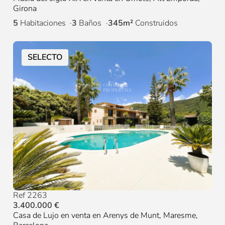
Girona
5
Habitaciones
3
Baños
345m²
Construidos
SELECTO
Ref 2263
3.400.000 €
Casa de Lujo en venta en Arenys de Munt, Maresme,