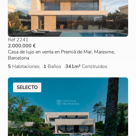
Ref 2241
2.000.000 €
Casa de lujo en venta en Premià de Mar, Maresme,
Barcelona
5
Habitaciones
1
Baños
341m²
Construidos
SELECTO