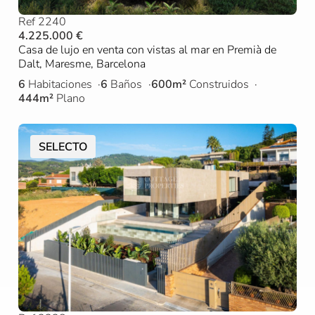
Ref 2240
4.225.000 €
Casa de lujo en venta con vistas al mar en Premià de
Dalt, Maresme, Barcelona
6
Habitaciones
6
Baños
600m²
Construidos
444m²
Plano
SELECTO