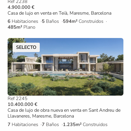
Ref 2238
4.900.000 €
Casa de lujo en venta en Teià, Maresme, Barcelona
6
Habitaciones
5
Baños
594m²
Construidos
485m²
Plano
SELECTO
Ref 2245
10.400.000 €
Casa de lujo de obra nueva en venta en Sant Andreu de
Llavaneres, Maresme, Barcelona
7
Habitaciones
7
Baños
1.235m²
Construidos