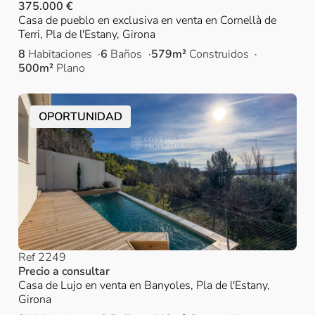
375.000 €
Casa de pueblo en exclusiva en venta en Cornellà de
Terri, Pla de l'Estany, Girona
8
Habitaciones
6
Baños
579m²
Construidos
500m²
Plano
OPORTUNIDAD
Ref 2249
Precio a consultar
Casa de Lujo en venta en Banyoles, Pla de l'Estany,
Girona