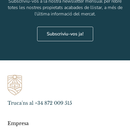
Subscriviu-vos a la nostra newsletter mensual per rebre
totes les nostres propietats acabades de llistar, a més de
l'última informació del mercat.
Subscriviu-vos ja!
Truca'ns al +34 872 009 515
Empresa