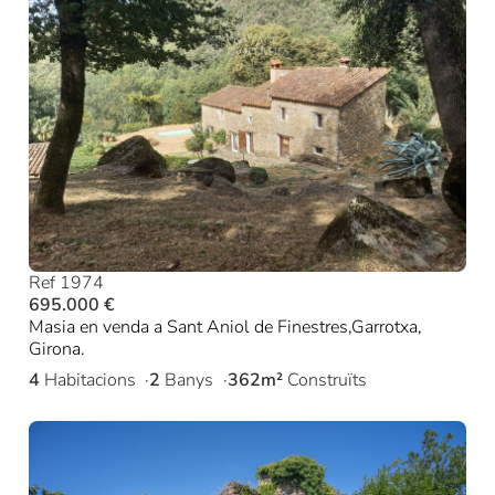
Ref 1974
695.000 €
Masia en venda a Sant Aniol de Finestres,Garrotxa,
Girona.
4
Habitacions
2
Banys
362m²
Construïts