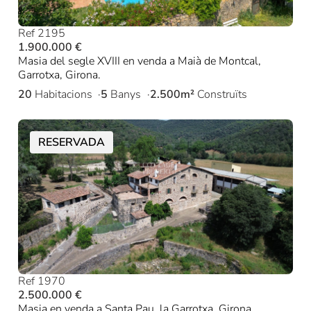
Ref 2195
1.900.000 €
Masia del segle XVIII en venda a Maià de Montcal,
Garrotxa, Girona.
20
Habitacions
5
Banys
2.500m²
Construïts
RESERVADA
Ref 1970
2.500.000 €
Masia en venda a Santa Pau, la Garrotxa, Girona