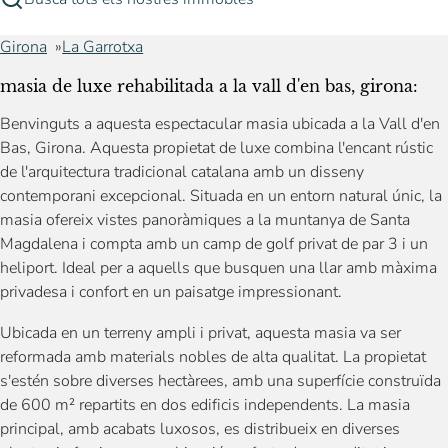
Girona
La Garrotxa
masia de luxe rehabilitada a la vall d'en bas, girona:
Benvinguts a aquesta espectacular masia ubicada a la Vall d'en
Bas, Girona. Aquesta propietat de luxe combina l'encant rústic
de l'arquitectura tradicional catalana amb un disseny
contemporani excepcional. Situada en un entorn natural únic, la
masia ofereix vistes panoràmiques a la muntanya de Santa
Magdalena i compta amb un camp de golf privat de par 3 i un
heliport. Ideal per a aquells que busquen una llar amb màxima
privadesa i confort en un paisatge impressionant.
Ubicada en un terreny ampli i privat, aquesta masia va ser
reformada amb materials nobles de alta qualitat. La propietat
s'estén sobre diverses hectàrees, amb una superfície construïda
de 600 m² repartits en dos edificis independents. La masia
principal, amb acabats luxosos, es distribueix en diverses