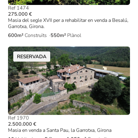
Ref 1474
275.000 €
Masia del segle XVII per a rehabilitar en venda a Besalú,
Garrotxa, Girona.
600m²
Construïts
550m²
Plànol
RESERVADA
Ref 1970
2.500.000 €
Masia en venda a Santa Pau, la Garrotxa, Girona