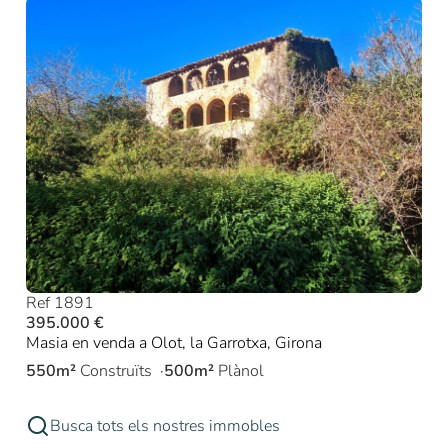
Ref 1891
395.000 €
Masia en venda a Olot, la Garrotxa, Girona
550m²
Construïts
500m²
Plànol
Busca tots els nostres immobles