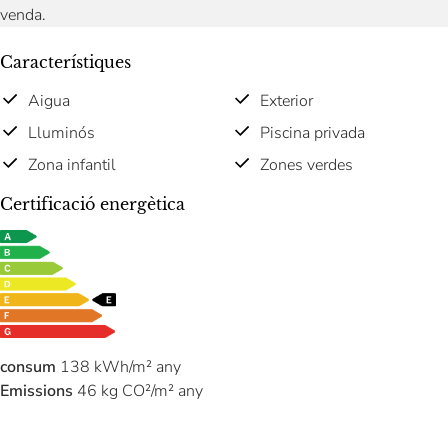
venda.
Característiques
Aigua
Exterior
Lluminós
Piscina privada
Zona infantil
Zones verdes
Certificació energètica
consum
138 kWh/m² any
Emissions
46 kg CO²/m² any