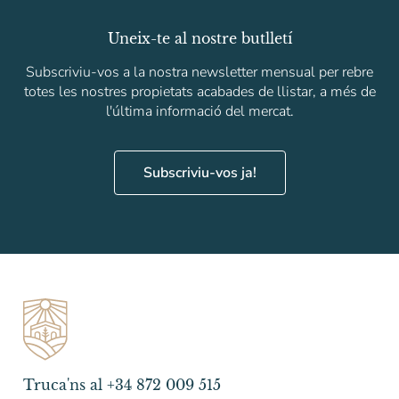
Uneix-te al nostre butlletí
Subscriviu-vos a la nostra newsletter mensual per rebre
totes les nostres propietats acabades de llistar, a més de
l'última informació del mercat.
Subscriviu-vos ja!
Truca'ns al +34 872 009 515