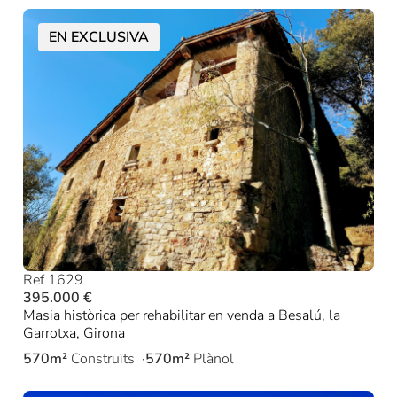
EN EXCLUSIVA
Ref 1629
395.000 €
Masia històrica per rehabilitar en venda a Besalú, la
Garrotxa, Girona
570m²
Construïts
570m²
Plànol