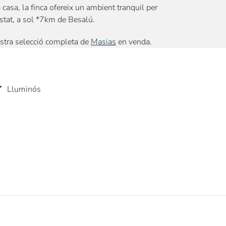
casa, la finca ofereix un ambient tranquil per
 estat, a sol *7km de Besalú.
stra selecció completa de
Masias
en venda.
Lluminós