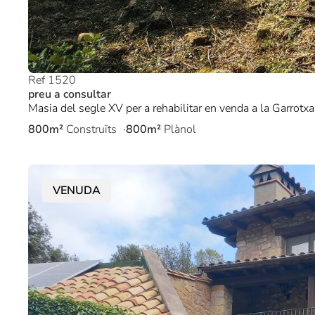
Ref 1520
preu a consultar
Masia del segle XV per a rehabilitar en venda a la Garrotxa
800m²
Construïts
800m²
Plànol
VENUDA