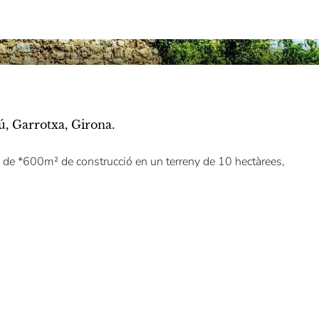
ú, Garrotxa, Girona.
a de *600m² de construcció en un terreny de 10 hectàrees,