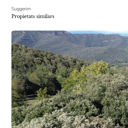
Suggerim
Propietats similars