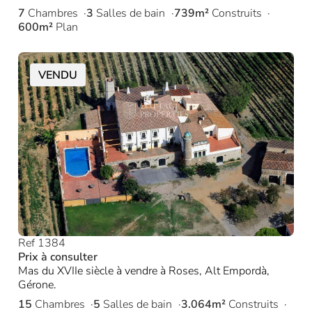
7
Chambres
3
Salles de bain
739m²
Construits
600m²
Plan
VENDU
Ref 1384
Prix à consulter
Mas du XVIIe siècle à vendre à Roses, Alt Empordà,
Gérone.
15
Chambres
5
Salles de bain
3.064m²
Construits