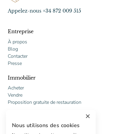
Appelez-nous +34 872 009 515
Entreprise
À propos
Blog
Contacter
Presse
Immobilier
Acheter
Vendre
Proposition gratuite de restauration
×
Services
Nous utilisons des cookies
Marketing digital