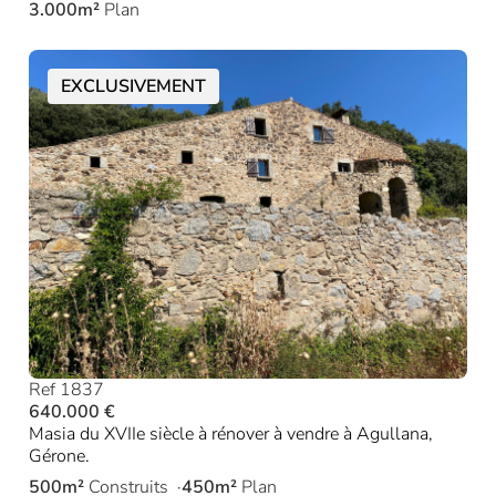
3.000m²
Plan
EXCLUSIVEMENT
Ref 1837
640.000 €
Masia du XVIIe siècle à rénover à vendre à Agullana,
Gérone.
500m²
Construits
450m²
Plan