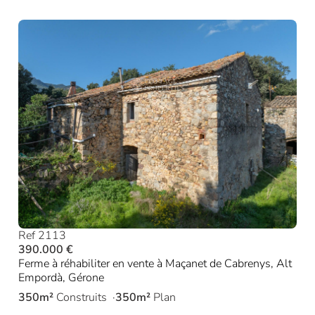
Ref 2113
390.000 €
Ferme à réhabiliter en vente à Maçanet de Cabrenys, Alt
Empordà, Gérone
350m²
Construits
350m²
Plan