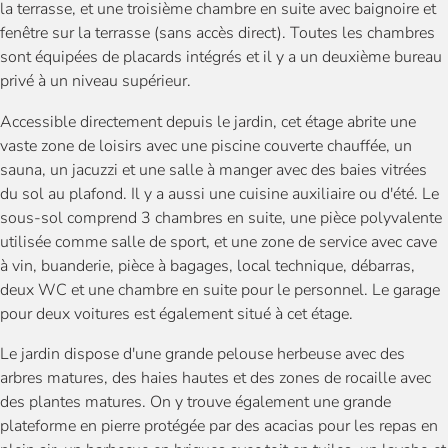
la terrasse, et une troisième chambre en suite avec baignoire et
fenêtre sur la terrasse (sans accès direct). Toutes les chambres
sont équipées de placards intégrés et il y a un deuxième bureau
privé à un niveau supérieur.
Accessible directement depuis le jardin, cet étage abrite une
vaste zone de loisirs avec une piscine couverte chauffée, un
sauna, un jacuzzi et une salle à manger avec des baies vitrées
du sol au plafond. Il y a aussi une cuisine auxiliaire ou d'été. Le
sous-sol comprend 3 chambres en suite, une pièce polyvalente
utilisée comme salle de sport, et une zone de service avec cave
à vin, buanderie, pièce à bagages, local technique, débarras,
deux WC et une chambre en suite pour le personnel. Le garage
pour deux voitures est également situé à cet étage.
Le jardin dispose d'une grande pelouse herbeuse avec des
arbres matures, des haies hautes et des zones de rocaille avec
des plantes matures. On y trouve également une grande
plateforme en pierre protégée par des acacias pour les repas en