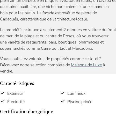
plein air, un barbecue en briques avec toit en tuiles, un lavabo et
un cabinet auxiliaire, une niche pour chiens et une cabane en
bois pour les outils. La façade est revêtue de pierre de
Cadaqués, caractéristique de l'architecture locale.
La propriété se trouve à seulement 2 minutes en voiture du front
de mer, de la plage et du centre de Roses, où vous trouverez
une variété de restaurants, bars, boutiques, pharmacies et
supermarchés comme Carrefour, Lidl et Mercadona.
Vous souhaitez voir plus de propriétés comme celle-ci ?
Découvrez notre sélection complète de
Maisons de Luxe
à
vendre.
Caractéristiques
Extérieur
Lumineux
Électricité
Piscine privée
Certification énergétique