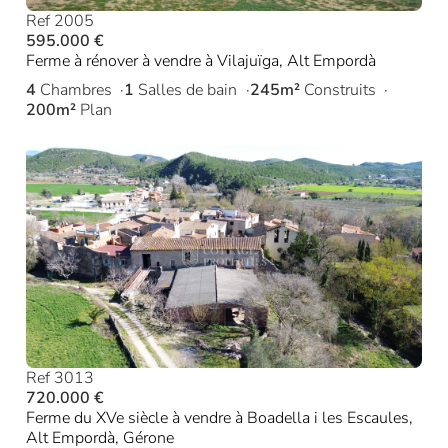
Ref 2005
595.000 €
Ferme à rénover à vendre à Vilajuïga, Alt Empordà
4
Chambres
1
Salles de bain
245m²
Construits
200m²
Plan
Ref 3013
720.000 €
Ferme du XVe siècle à vendre à Boadella i les Escaules,
Alt Empordà, Gérone