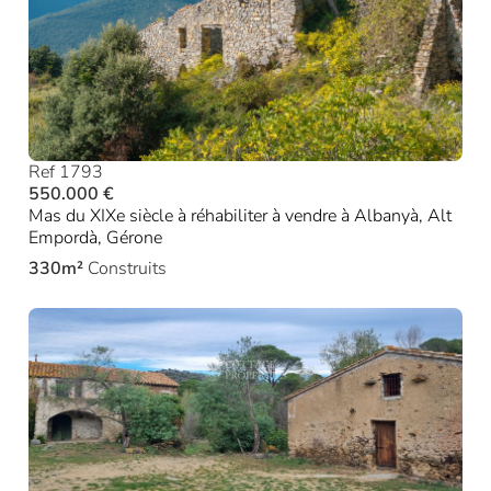
Ref 1793
550.000 €
Mas du XIXe siècle à réhabiliter à vendre à Albanyà, Alt
Empordà, Gérone
330m²
Construits