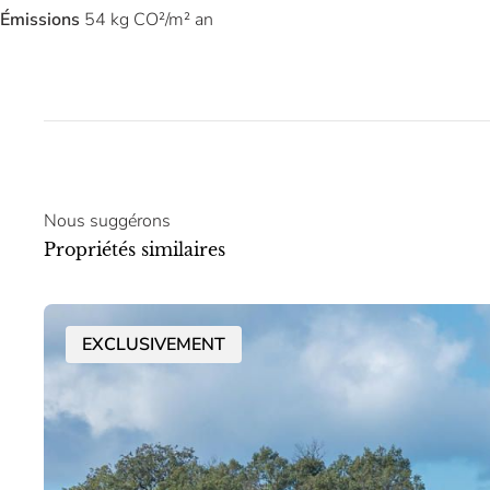
Émissions
54 kg CO²/m² an
Nous suggérons
Propriétés similaires
EXCLUSIVEMENT