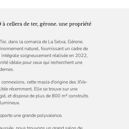
à cellera de ter, gérone. une propriété
 Ter, dans la comarca de La Selva, Gérone.
nvironnement naturel, fournissant un cadre de
ion intégrale soigneusement réalisée en 2022,
tunité idéale pour ceux qui recherchent une
dernes.
s connexions, cette masia d'origine des XVe-
ilitée récemment. Elle se trouve sur une
égié, et dispose de plus de 800 m² construits
t lumineux.
apporte une grande polyvalence.
chaussée, nous trouvons un grand salon de