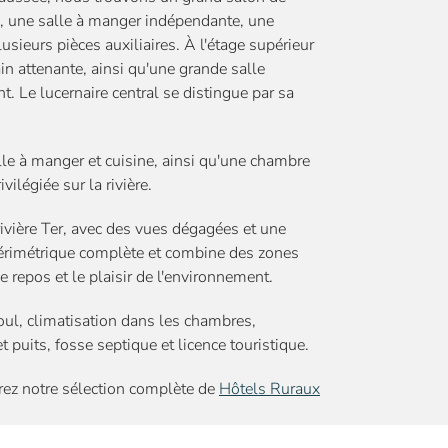
re, une salle à manger indépendante, une
usieurs pièces auxiliaires. À l'étage supérieur
in attenante, ainsi qu'une grande salle
 Le lucernaire central se distingue par sa
lle à manger et cuisine, ainsi qu'une chambre
vilégiée sur la rivière.
rivière Ter, avec des vues dégagées et une
périmétrique complète et combine des zones
 repos et le plaisir de l'environnement.
oul, climatisation dans les chambres,
puits, fosse septique et licence touristique.
rez notre sélection complète de
Hôtels Ruraux