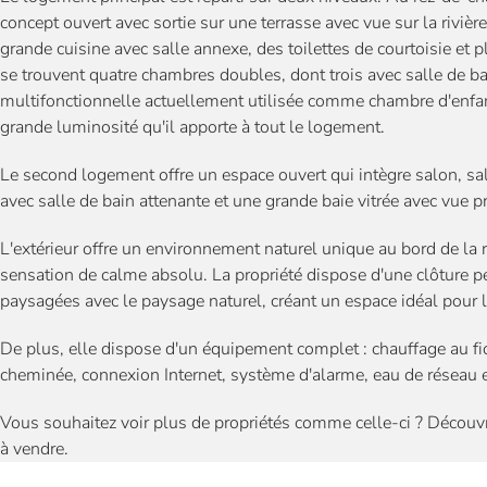
concept ouvert avec sortie sur une terrasse avec vue sur la riviè
grande cuisine avec salle annexe, des toilettes de courtoisie et pl
se trouvent quatre chambres doubles, dont trois avec salle de ba
multifonctionnelle actuellement utilisée comme chambre d'enfant.
grande luminosité qu'il apporte à tout le logement.
Le second logement offre un espace ouvert qui intègre salon, sa
avec salle de bain attenante et une grande baie vitrée avec vue pri
L'extérieur offre un environnement naturel unique au bord de la 
sensation de calme absolu. La propriété dispose d'une clôture 
paysagées avec le paysage naturel, créant un espace idéal pour le
De plus, elle dispose d'un équipement complet : chauffage au fi
cheminée, connexion Internet, système d'alarme, eau de réseau et 
Vous souhaitez voir plus de propriétés comme celle-ci ? Découv
à vendre.