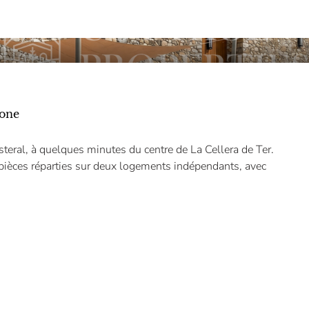
rone
teral, à quelques minutes du centre de La Cellera de Ter.
pièces réparties sur deux logements indépendants, avec