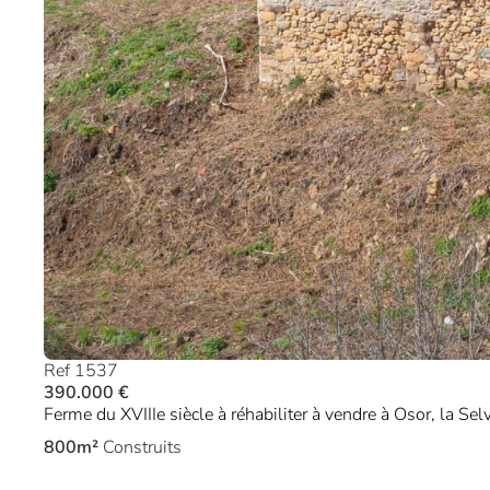
Ref 1537
390.000 €
Ferme du XVIIIe siècle à réhabiliter à vendre à Osor, la Sel
800m²
Construits