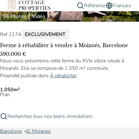
Référence
Francais
56 Photos
Vidéo
Ref 2174
EXCLUSIVEMENT
Ferme à réhabiliter à vendre à Moianés, Barcelone
590.000 €
Nous vous présentons cette ferme du XVIe siècle située à
Moianés. Elle se compose de 1 050 m² construits.
Propriété publiée dans
À réhabiliter
1.050m²
Plan
Recherchez tous nos biens immobiliers
Barcelona
El Moianes