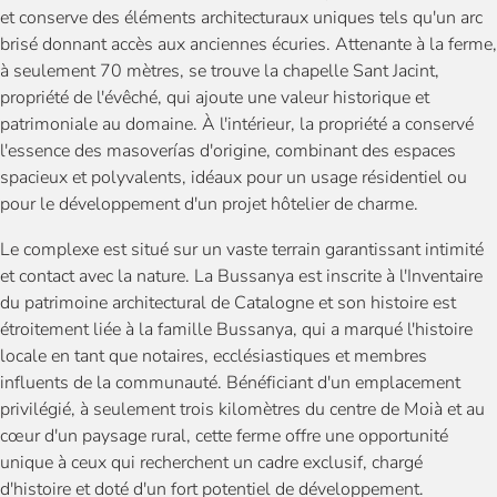
et conserve des éléments architecturaux uniques tels qu'un arc
brisé donnant accès aux anciennes écuries. Attenante à la ferme,
à seulement 70 mètres, se trouve la chapelle Sant Jacint,
propriété de l'évêché, qui ajoute une valeur historique et
patrimoniale au domaine. À l'intérieur, la propriété a conservé
l'essence des masoverías d'origine, combinant des espaces
spacieux et polyvalents, idéaux pour un usage résidentiel ou
pour le développement d'un projet hôtelier de charme.
Le complexe est situé sur un vaste terrain garantissant intimité
et contact avec la nature. La Bussanya est inscrite à l'Inventaire
du patrimoine architectural de Catalogne et son histoire est
étroitement liée à la famille Bussanya, qui a marqué l'histoire
locale en tant que notaires, ecclésiastiques et membres
influents de la communauté. Bénéficiant d'un emplacement
privilégié, à seulement trois kilomètres du centre de Moià et au
cœur d'un paysage rural, cette ferme offre une opportunité
unique à ceux qui recherchent un cadre exclusif, chargé
d'histoire et doté d'un fort potentiel de développement.