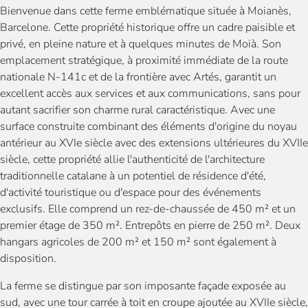
Bienvenue dans cette ferme emblématique située à Moianès,
Barcelone. Cette propriété historique offre un cadre paisible et
privé, en pleine nature et à quelques minutes de Moià. Son
emplacement stratégique, à proximité immédiate de la route
nationale N-141c et de la frontière avec Artés, garantit un
excellent accès aux services et aux communications, sans pour
autant sacrifier son charme rural caractéristique. Avec une
surface construite combinant des éléments d'origine du noyau
antérieur au XVIe siècle avec des extensions ultérieures du XVIIe
siècle, cette propriété allie l'authenticité de l'architecture
traditionnelle catalane à un potentiel de résidence d'été,
d'activité touristique ou d'espace pour des événements
exclusifs. Elle comprend un rez-de-chaussée de 450 m² et un
premier étage de 350 m². Entrepôts en pierre de 250 m². Deux
hangars agricoles de 200 m² et 150 m² sont également à
disposition.
La ferme se distingue par son imposante façade exposée au
sud, avec une tour carrée à toit en croupe ajoutée au XVIIe siècle,