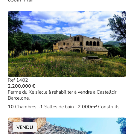
Ref 1482
2.200.000 €
Ferme du Xe siècle à réhabiliter à vendre à Castellcir,
Barcelone.
10
Chambres
1
Salles de bain
2.000m²
Construits
VENDU