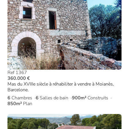
Ref 1367
360.000 €
Mas du XVIIIe siècle à réhabiliter à vendre à Moianès,
Barcelone.
6
Chambres
6
Salles de bain
900m²
Construits
850m²
Plan