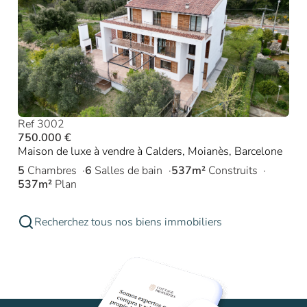
Ref 3002
750.000 €
Maison de luxe à vendre à Calders, Moianès, Barcelone
5
Chambres
6
Salles de bain
537m²
Construits
537m²
Plan
Recherchez tous nos biens immobiliers