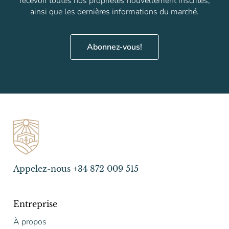
recevoir toutes nos propriétés nouvellement inscrites,
ainsi que les dernières informations du marché.
Abonnez-vous!
Appelez-nous +34 872 009 515
Entreprise
À propos