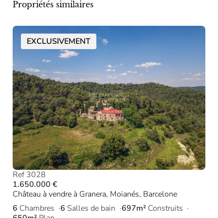
Propriétés similaires
EXCLUSIVEMENT
Ref 3028
1.650.000 €
Château à vendre à Granera, Moianés, Barcelone
6
Chambres
6
Salles de bain
697m²
Construits
650m²
Plan