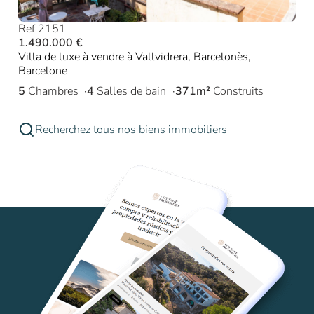
Ref 2151
1.490.000 €
Villa de luxe à vendre à Vallvidrera, Barcelonès,
Barcelone
5
Chambres
4
Salles de bain
371m²
Construits
Recherchez tous nos biens immobiliers