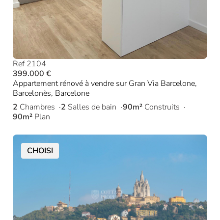
Ref 2104
399.000 €
Appartement rénové à vendre sur Gran Via Barcelone,
Barcelonès, Barcelone
2
Chambres
2
Salles de bain
90m²
Construits
90m²
Plan
CHOISI