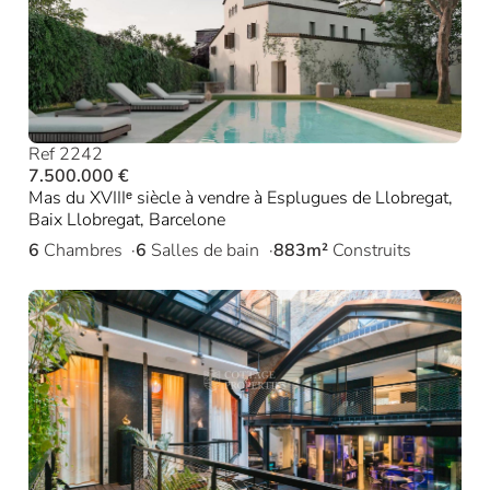
Ref 2242
7.500.000 €
Mas du XVIIIᵉ siècle à vendre à Esplugues de Llobregat,
Baix Llobregat, Barcelone
6
Chambres
6
Salles de bain
883m²
Construits