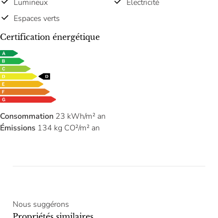
Lumineux
Électricité
Espaces verts
Certification énergétique
Consommation
23 kWh/m² an
Émissions
134 kg CO²/m² an
Nous suggérons
Propriétés similaires