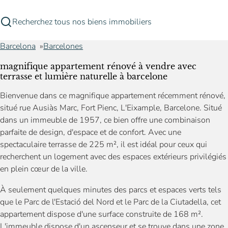
Recherchez tous nos biens immobiliers
Barcelona
Barcelones
magnifique appartement rénové à vendre avec
terrasse et lumière naturelle à barcelone
Bienvenue dans ce magnifique appartement récemment rénové,
situé rue Ausiàs Marc, Fort Pienc, L'Eixample, Barcelone. Situé
dans un immeuble de 1957, ce bien offre une combinaison
parfaite de design, d'espace et de confort. Avec une
spectaculaire terrasse de 225 m², il est idéal pour ceux qui
recherchent un logement avec des espaces extérieurs privilégiés
en plein cœur de la ville.
À seulement quelques minutes des parcs et espaces verts tels
que le Parc de l'Estació del Nord et le Parc de la Ciutadella, cet
appartement dispose d'une surface construite de 168 m².
L'immeuble dispose d'un ascenseur et se trouve dans une zone