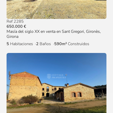
Ref 2285
650.000 €
Masía del siglo XX en venta en Sant Gregori, Gironès,
Girona
5
Habitaciones
2
Baños
590m²
Construidos