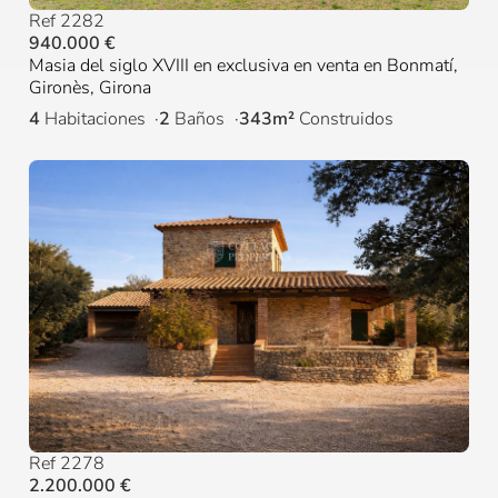
Ref 2282
940.000 €
Masia del siglo XVIII en exclusiva en venta en Bonmatí,
Gironès, Girona
4
Habitaciones
2
Baños
343m²
Construidos
Ref 2278
2.200.000 €