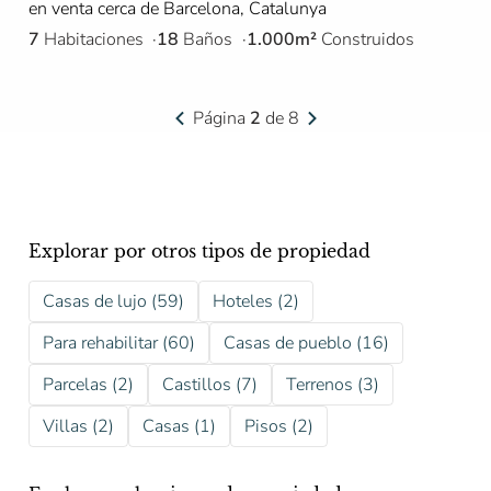
en venta cerca de Barcelona, Catalunya
7
Habitaciones
18
Baños
1.000m²
Construidos
Página
2
de 8
Explorar por otros tipos de propiedad
Casas de lujo (59)
Hoteles (2)
Para rehabilitar (60)
Casas de pueblo (16)
Parcelas (2)
Castillos (7)
Terrenos (3)
Villas (2)
Casas (1)
Pisos (2)