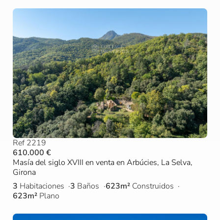
Ref 2219
610.000 €
Masía del siglo XVIII en venta en Arbúcies, La Selva,
Girona
3
Habitaciones
3
Baños
623m²
Construidos
623m²
Plano