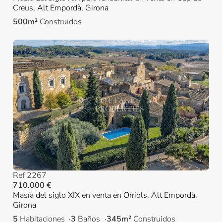
Creus, Alt Empordà, Girona
500m²
Construidos
Ref 2267
710.000 €
Masía del siglo XIX en venta en Orriols, Alt Empordà,
Girona
5
Habitaciones
3
Baños
345m²
Construidos