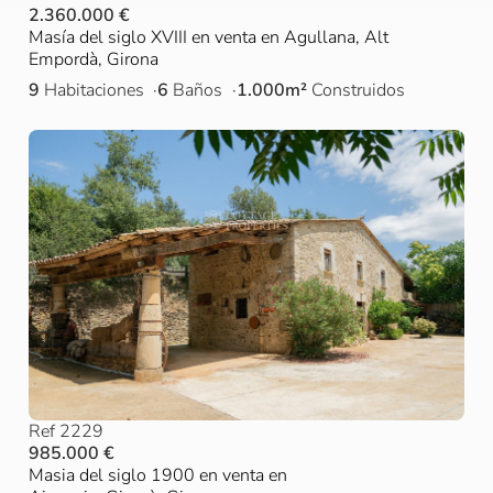
2.360.000 €
Masía del siglo XVIII en venta en Agullana, Alt
Empordà, Girona
9
Habitaciones
6
Baños
1.000m²
Construidos
Ref 2229
985.000 €
Masia del siglo 1900 en venta en