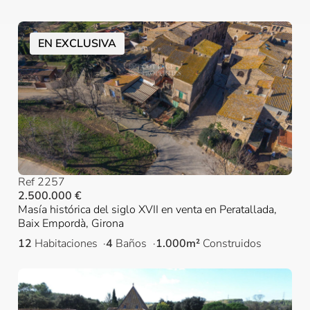
EN EXCLUSIVA
Ref 2257
2.500.000 €
Masía histórica del siglo XVII en venta en Peratallada,
Baix Empordà, Girona
12
Habitaciones
4
Baños
1.000m²
Construidos