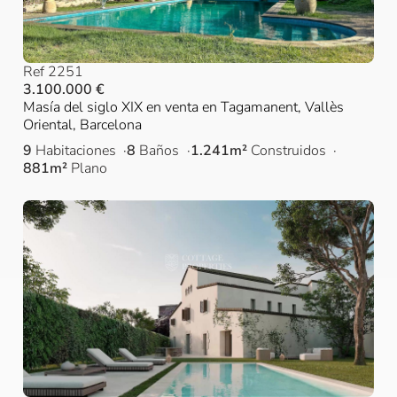
Ref 2251
3.100.000 €
Masía del siglo XIX en venta en Tagamanent, Vallès
Oriental, Barcelona
9
Habitaciones
8
Baños
1.241m²
Construidos
881m²
Plano