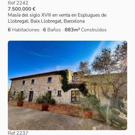
Ref 2242
7.500.000 €
Masía del siglo XVIII en venta en Esplugues de
Llobregat, Baix Llobregat, Barcelona
6
Habitaciones
6
Baños
883m²
Construidos
Ref 2237